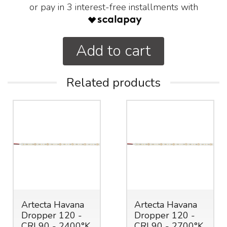
or pay in 3 interest-free installments with
Add to cart
Related products
Artecta Havana
Artecta Havana
Dropper 120 -
Dropper 120 -
CRI 90 - 2400°K
CRI 90 - 2700°K