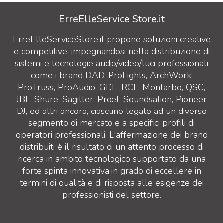
ErreElleService Store.it
ErreElleServiceStore.it propone soluzioni creative
e competitive, impegnandosi nella distribuzione di
sistemi e tecnologie audio/video/luci professionali
come i brand DAD, ProLights, ArchWork,
ProTruss, ProAudio, GDE, RCF, Montarbo, QSC,
JBL, Shure, Sagitter, Proel, Soundsation, Pioneer
DJ, ed altri ancora, ciascuno legato ad un diverso
segmento di mercato e a specifici profili di
operatori professionali. L'affermazione dei brand
distribuiti è il risultato di un attento processo di
ricerca in ambito tecnologico supportato da una
forte spinta innovativa in grado di eccellere in
termini di qualità e di risposta alle esigenze dei
professionisti del settore.