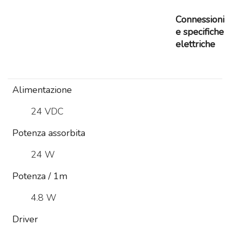
Connessioni
e specifiche
elettriche
Alimentazione
24 VDC
Potenza assorbita
24 W
Potenza / 1m
4.8 W
Driver