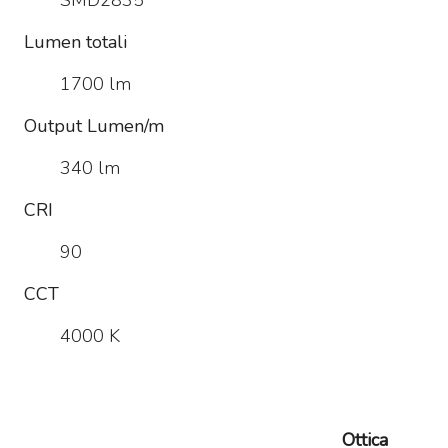
SMD2835
Lumen totali
1700 lm
Output Lumen/m
340 lm
CRI
90
CCT
4000 K
Ottica