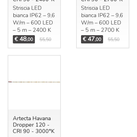
Striscia
LED
Striscia
LED
bianca IP62 – 9,6
bianca IP62 – 9,6
W/m – 600
LED
W/m – 600
LED
– 5 m – 2400 K
– 5 m – 2700 K
48
47
€
€
,00
55,50
,00
55,50
Artecta Havana
Dropper 120 -
CRI 90 - 3000°K