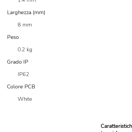
1.4 mm
Larghezza (mm)
8 mm
Peso
0.2 kg
Grado IP
IP62
Colore PCB
White
Caratteristic