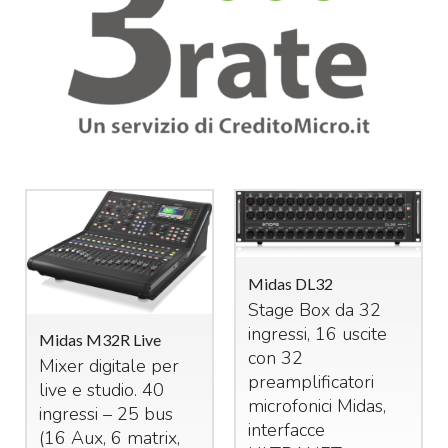
Midas DL32
Stage Box da 32
ingressi, 16 uscite
Midas M32R Live
con 32
Mixer digitale per
preamplificatori
live e studio. 40
microfonici Midas,
ingressi – 25 bus
interfacce
(16 Aux, 6 matrix,