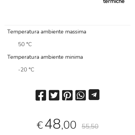
termiche
Temperatura ambiente massima
50 °C
Temperatura ambiente minima
-20 °C
48
,00
€
55,50