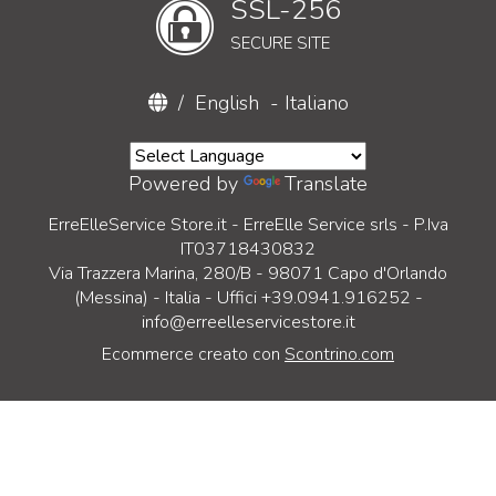
SSL-256
SECURE SITE
/
English
-
Italiano
Powered by
Translate
ErreElleService Store.it - ErreElle Service srls - P.Iva
IT03718430832
Via Trazzera Marina, 280/B - 98071 Capo d'Orlando
(Messina) - Italia - Uffici +39.0941.916252 -
info@erreelleservicestore.it
Ecommerce creato con
Scontrino.com