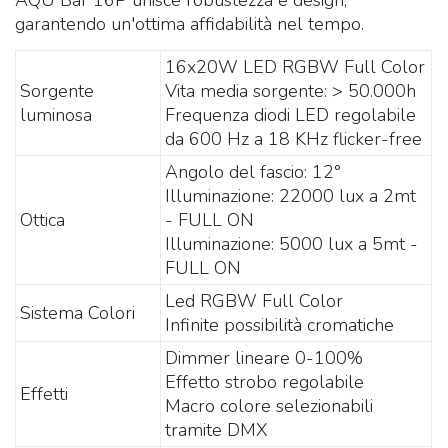
AQU Bar 16P unisce robustezza e design,
garantendo un'ottima affidabilità nel tempo.
16x20W LED RGBW Full Color
Sorgente
Vita media sorgente: > 50.000h
luminosa
Frequenza diodi LED regolabile
da 600 Hz a 18 KHz flicker-free
Angolo del fascio: 12°
Illuminazione: 22000 lux a 2mt
Ottica
- FULL ON
Illuminazione: 5000 lux a 5mt -
FULL ON
Led RGBW Full Color
Sistema Colori
Infinite possibilità cromatiche
Dimmer lineare 0-100%
Effetto strobo regolabile
Effetti
Macro colore selezionabili
tramite DMX