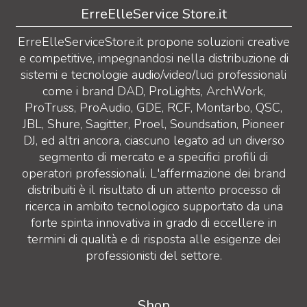
ErreElleService Store.it
ErreElleServiceStore.it propone soluzioni creative
e competitive, impegnandosi nella distribuzione di
sistemi e tecnologie audio/video/luci professionali
come i brand DAD, ProLights, ArchWork,
ProTruss, ProAudio, GDE, RCF, Montarbo, QSC,
JBL, Shure, Sagitter, Proel, Soundsation, Pioneer
DJ, ed altri ancora, ciascuno legato ad un diverso
segmento di mercato e a specifici profili di
operatori professionali. L'affermazione dei brand
distribuiti è il risultato di un attento processo di
ricerca in ambito tecnologico supportato da una
forte spinta innovativa in grado di eccellere in
termini di qualità e di risposta alle esigenze dei
professionisti del settore.
Shop