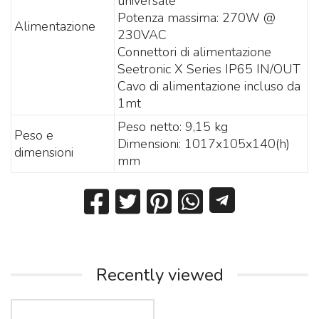
universale
Potenza massima: 270W @
Alimentazione
230VAC
Connettori di alimentazione
Seetronic X Series IP65 IN/OUT
Cavo di alimentazione incluso da
1mt
Peso netto: 9,15 kg
Peso e
Dimensioni: 1017x105x140(h)
dimensioni
mm
Recently viewed