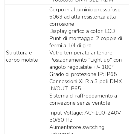
Corpo in alluminio pressofuso
6063 ad alta resistenza alla
corrosione
Display grafico a colori LCD
Punti di montaggio: 2 coppie di
fermi a 1/4 di giro
Struttura e
Vetro temperato anteriore
corpo mobile
Posizionamento "Light up" con
angolo regolabile +/- 180°
Grado di protezione IP: IP65
Connessioni XLR a 3 poli DMX
IN/OUT IP65
Sistema di raffreddamento a
convezione senza ventole
Input Voltage: AC~100-240V,
50/60 Hz
Alimentatore switching