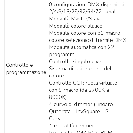
8 configurazioni DMX disponibili:
2/4/9/13/25/32/64/72 canali
Modalità Master/Slave
Modalità colore statico
Modalità colore con 51 macro
colore selezionabili tramite DMX
Modalità automatica con 22
programmi
Controllo singolo pixel
Controllo e
Sistema di calibrazione del
programmazione
colore
Controllo CCT: ruota virtuale
con 9 macro (da 2700K a
8000K)
4 curve di dimmer (Lineare -
Quadrata - InvSquare - S-
Curve)
4 modalità dimmer
Protocolli: DMX 512, RDM