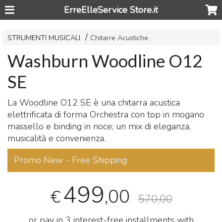
ErreElleService Store.it
STRUMENTI MUSICALI
Chitarre Acustiche
Washburn Woodline O12
SE
La Woodline O12 SE è una chitarra acustica
elettrificata di forma Orchestra con top in mogano
massello e binding in noce; un mix di eleganza,
musicalità e convenienza.
Promo New - Free Shipping
499
,00
€
570,00
or pay in 3 interest-free installments with