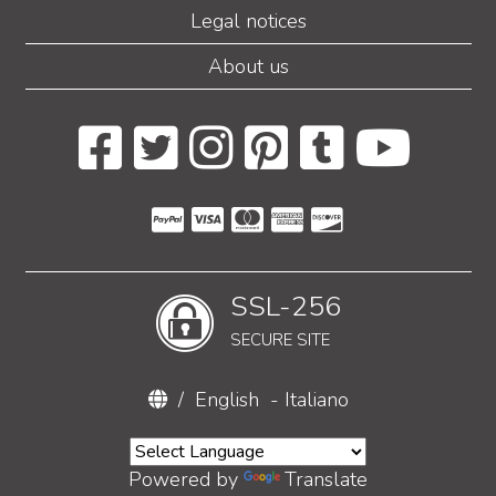
Legal notices
About us
SSL-256
SECURE SITE
/
English
-
Italiano
Powered by
Translate