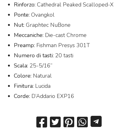
Rinforzo:
Cathedral Peaked Scalloped-X
Ponte:
Ovangkol
Nut:
Graphtec NuBone
Meccaniche:
Die-cast Chrome
Preamp:
Fishman Presys 301T
Numero di tasti:
20 tasti
Scala:
25-5/16”
Colore:
Natural
Finitura:
Lucida
Corde:
D’Addario EXP16