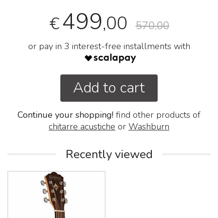
499
,00
€
570,00
or pay in 3 interest-free installments with
Add to cart
Continue your shopping!
find other products of
chitarre acustiche
or
Washburn
Recently viewed