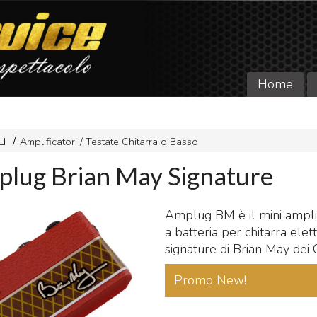
Home
LI
Amplificatori / Testate Chitarra o Basso
plug Brian May Signature
Amplug BM è il mini amplif
a batteria per chitarra elett
signature di Brian May dei
Promo New!