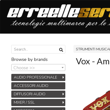
STRUMENTI MUSICA
Vox - Am
Browse by brands
Choose >>
AUDIO PROFESSIONALE
ACCESSORI AUDIO
DIFFUSORI AUDIO
MIXER / SSL