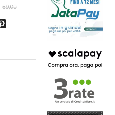
69,00