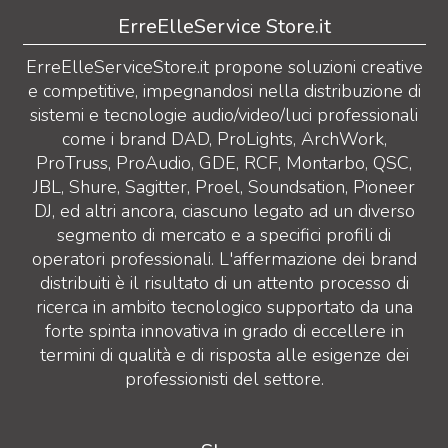
ErreElleService Store.it
ErreElleServiceStore.it propone soluzioni creative
e competitive, impegnandosi nella distribuzione di
sistemi e tecnologie audio/video/luci professionali
come i brand DAD, ProLights, ArchWork,
ProTruss, ProAudio, GDE, RCF, Montarbo, QSC,
JBL, Shure, Sagitter, Proel, Soundsation, Pioneer
DJ, ed altri ancora, ciascuno legato ad un diverso
segmento di mercato e a specifici profili di
operatori professionali. L'affermazione dei brand
distribuiti è il risultato di un attento processo di
ricerca in ambito tecnologico supportato da una
forte spinta innovativa in grado di eccellere in
termini di qualità e di risposta alle esigenze dei
professionisti del settore.