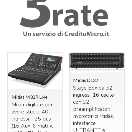
Midas DL32
Stage Box da 32
ingressi, 16 uscite
Midas M32R Live
con 32
Mixer digitale per
preamplificatori
live e studio. 40
microfonici Midas,
ingressi – 25 bus
interfacce
(16 Aux, 6 matrix,
ULTRANET
e