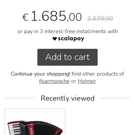
1.685
,00
€
2.379,00
or pay in 3 interest-free installments with
Add to cart
Continue your shopping!
find other products of
fisarmoniche
or
Hohner
Recently viewed