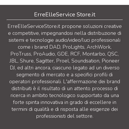
ErreElleService Store.it
ErreElleServiceStore.it propone soluzioni creative
e competitive, impegnandosi nella distribuzione di
sistemi e tecnologie audio/video/luci professionali
come i brand DAD, ProLights, ArchWork,
ProTruss, ProAudio, GDE, RCF, Montarbo, QSC,
JBL, Shure, Sagitter, Proel, Soundsation, Pioneer
DJ, ed altri ancora, ciascuno legato ad un diverso
segmento di mercato e a specifici profili di
operatori professionali. L'affermazione dei brand
distribuiti è il risultato di un attento processo di
ricerca in ambito tecnologico supportato da una
forte spinta innovativa in grado di eccellere in
termini di qualità e di risposta alle esigenze dei
professionisti del settore.