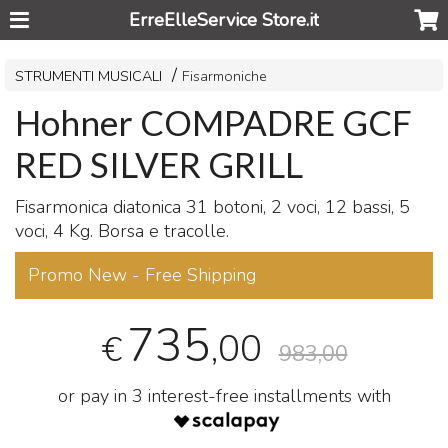
ErreElleService Store.it
STRUMENTI MUSICALI
Fisarmoniche
Hohner COMPADRE GCF
RED SILVER GRILL
Fisarmonica diatonica 31 botoni, 2 voci, 12 bassi, 5
voci, 4 Kg. Borsa e tracolle.
Promo New - Free Shipping
735
,00
€
983,00
or pay in 3 interest-free installments with