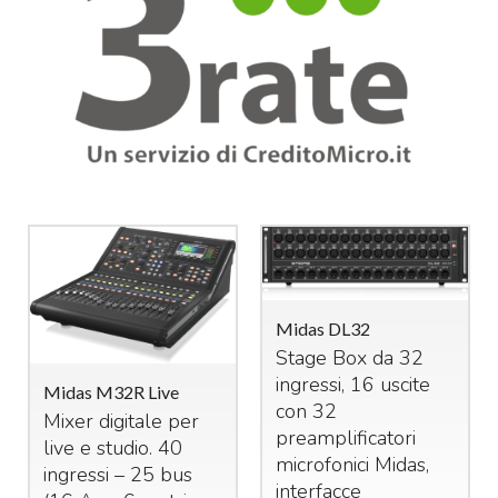
Midas DL32
Stage Box da 32
ingressi, 16 uscite
Midas M32R Live
con 32
Mixer digitale per
preamplificatori
live e studio. 40
microfonici Midas,
ingressi – 25 bus
interfacce