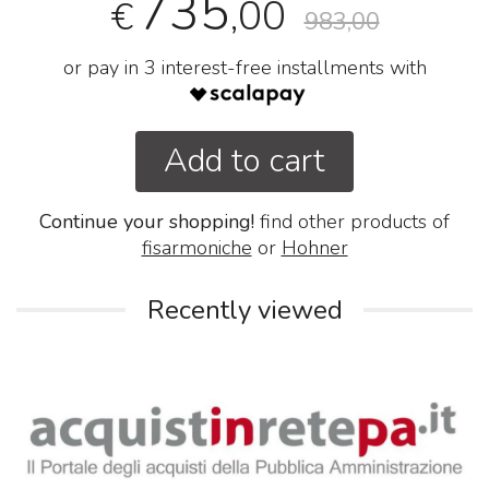
735
,00
€
983,00
or pay in 3 interest-free installments with
Add to cart
Continue your shopping!
find other products of
fisarmoniche
or
Hohner
Recently viewed