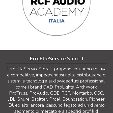
ErreElleService Store.it
ErreElleServiceStore.it propone soluzioni creative
e competitive, impegnandosi nella distribuzione di
sistemi e tecnologie audio/video/luci professionali
come i brand DAD, ProLights, ArchWork,
ProTruss, ProAudio, GDE, RCF, Montarbo, QSC,
JBL, Shure, Sagitter, Proel, Soundsation, Pioneer
DJ, ed altri ancora, ciascuno legato ad un diverso
segmento di mercato e a specifici profili di