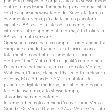
pannello è disposto e organizzato allo stesso modo
e offre le medesime funzioni, ha piena compatibilità
con le espansioni wavetable del Seven, la forma è
ovviamente diversa, più adatta ad un pianoforte
digitale a 88 tasti. E' lo stesso strumento, la
differenza, oltre appunto alla forma, è la tastiera a
88 tasti a triplo sensore.
Ogni suono nasce da una complessa interazione tra
campione e modellazione fisica. L'unico suono
totalmente modellato fisicamente è il piano
elettrico “Tine”. Molti effetti di qualità completano
l'esperienza del pianista, tra cui Tremolo, Vibrato,
Wah Wah, Chorus, Flanger, Phaser, oltre a Reverb
e Delay, EQ a 3 bande e AMP simulator. Un
pianoforte digitale moderno, portatile ed elegante,
facile da usare ma, allo stesso tempo,
straordinariamente potente.
Insieme ai ben noti campioni Crumar come Venice
Grand CFX, Venice Grand D-274 e Venice C5 (solo