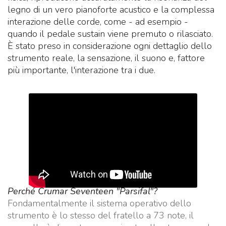
legno di un vero pianoforte acustico e la complessa
interazione delle corde, come - ad esempio -
quando il pedale sustain viene premuto o rilasciato.
È stato preso in considerazione ogni dettaglio dello
strumento reale, la sensazione, il suono e, fattore
più importante, l'interazione tra i due.
Perché Crumar Seventeen "Parsifal"?
Fondamentalmente il sistema operativo dello
strumento è lo stesso del fratello a 73 note, il