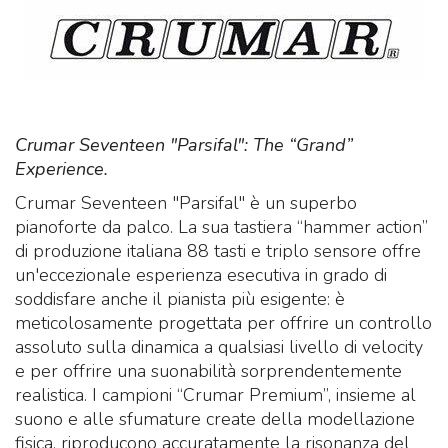
Crumar Seventeen "Parsifal": The “Grand”
Experience.
Crumar Seventeen "Parsifal" è un superbo
pianoforte da palco. La sua tastiera “hammer action”
di produzione italiana 88 tasti e triplo sensore offre
un'eccezionale esperienza esecutiva in grado di
soddisfare anche il pianista più esigente: è
meticolosamente progettata per offrire un controllo
assoluto sulla dinamica a qualsiasi livello di velocity
e per offrire una suonabilità sorprendentemente
realistica. I campioni “Crumar Premium”, insieme al
suono e alle sfumature create della modellazione
fisica, riproducono accuratamente la risonanza del