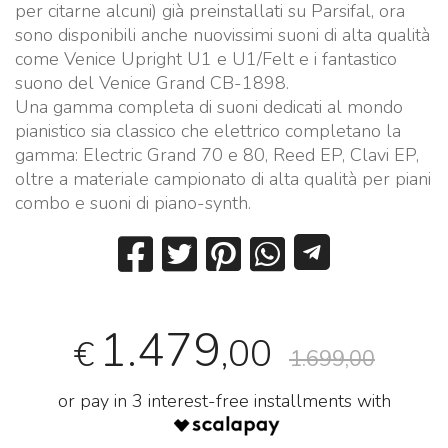
per citarne alcuni) già preinstallati su Parsifal, ora
sono disponibili anche nuovissimi suoni di alta qualità
come Venice Upright U1 e U1/Felt e i fantastico
suono del Venice Grand CB-1898.
Una gamma completa di suoni dedicati al mondo
pianistico sia classico che elettrico completano la
gamma: Electric Grand 70 e 80, Reed EP, Clavi EP,
oltre a materiale campionato di alta qualità per piani
combo e suoni di piano-synth.
1.479
,00
€
1.699,00
or pay in 3 interest-free installments with