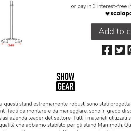
or pay in 3 interest-free 
Add to c
a, questi stand estremamente robusti sono stati progettat
anti, facili da montare e da maneggiare, sono in grado di s
siasi azienda leader del settore. Tutti i materiali utilizzat
 qualità che abbiamo stabilito per gli stand Mammoth. Qu