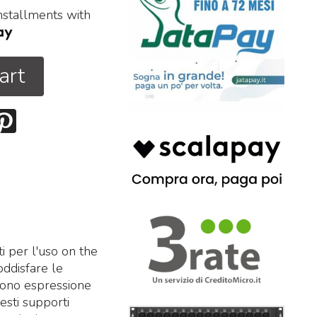
installments with
art
i per l'uso on the
oddisfare le
i sono espressione
esti supporti