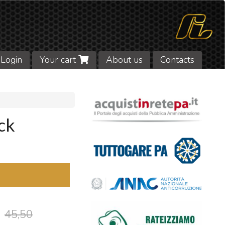
Login
Your cart
About us
Contacts
ck
45,50