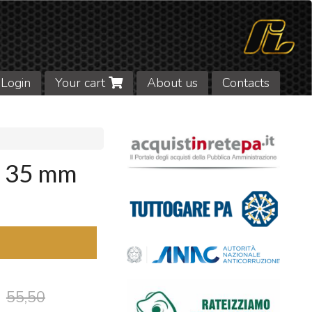
Login
Your cart
About us
Contacts
t 35 mm
55,50