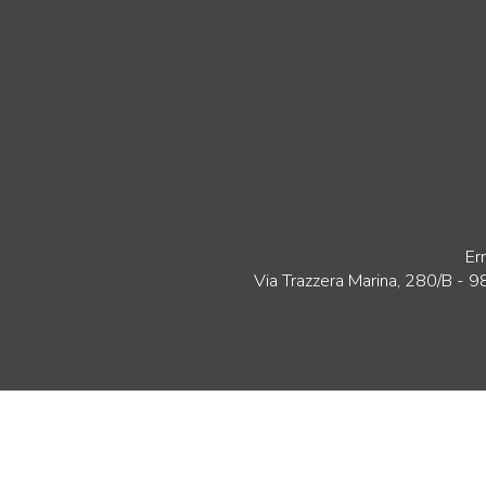
Er
Via Trazzera Marina, 280/B - 