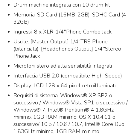
Drum machine integrata con 10 drum kit
Memoria: SD Card (16MB-2GB), SDHC Card (4-
32GB)
Ingressi: 8 x XLR-1/4''Phone Combo Jack
Uscite: [Master Output] 1/4"TRS Phone
(bilanciata); [Headphones Output] 1/4''Stereo
Phone Jack
Microfoni stero ad alta sensibilità integrati
Interfaccia USB 2.0 (compatibile High-Speed)
Display: LCD 128 x 64 pixel retroilluminato
Requisiti di sistema: Windows® XP SP2 o
successivo / Windows® Vista SP1 o successivo /
Windows® 7, Intel® Pentium® 4 1.8GHz
minimo, 1GB RAM minimo; OS X 10.4.11 o
successivo/ 10.5 / 10.6 / 10.7, Intel® Core Duo
1.83GHz minimo, 1GB RAM minimo