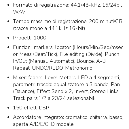
Formato di registrazione: 44.1/48-kHz, 16/24bit
WAV
Tempo massimo di registrazione: 200 minuti/GB
(tracce mono a 44.1kHz 16-bit)
Progetti: 1000
Funzioni: markers, locator (Hours/Min./Sec./msec
or Meas./Beat/Tick), File editing (Divide), Punch
In/Out (Manual, Automatic), Bounce, A-B
Repeat, UNDO/REDO, Metronomo
Mixer: faders, Level Meters, LED a 4 segmenti,
parametri traccia: equalizzatore a 3 bande, Pan
(Balance), Effect Send x 2, Invert, Stereo Links
Track pairs:1/2 a 23/24 selezionabili
150 effetti DSP
Accordatore integrato: cromatico, chitarra, basso,
aperta A/D/E/G, D modale