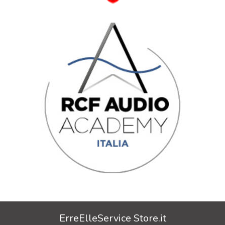
ErreElleService Store.it