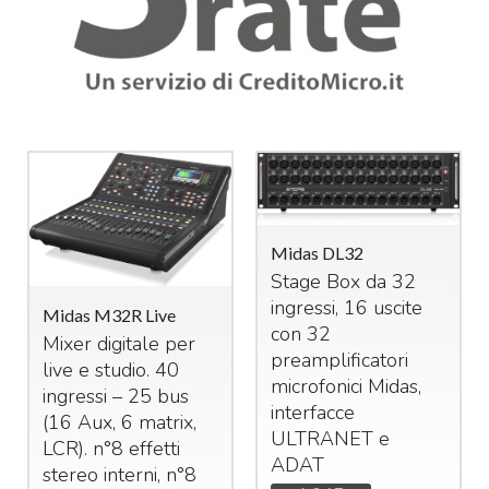
Midas DL32
Stage Box da 32
ingressi, 16 uscite
Midas M32R Live
con 32
Mixer digitale per
preamplificatori
live e studio. 40
microfonici Midas,
ingressi – 25 bus
interfacce
(16 Aux, 6 matrix,
ULTRANET
e
LCR
). n°8 effetti
ADAT
stereo interni, n°8