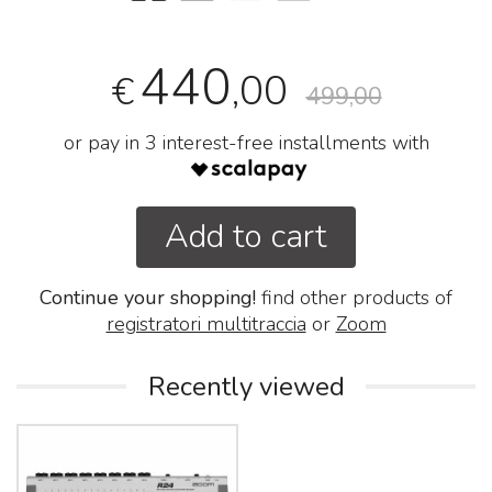
440
,00
€
499,00
or pay in 3 interest-free installments with
Add to cart
Continue your shopping!
find other products of
registratori multitraccia
or
Zoom
Recently viewed