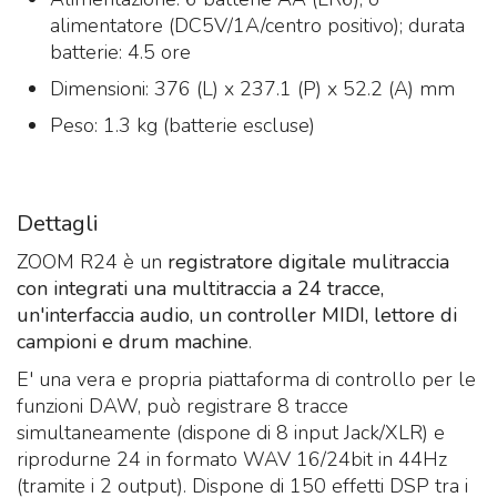
alimentatore (DC5V/1A/centro positivo); durata
batterie: 4.5 ore
Dimensioni: 376 (L) x 237.1 (P) x 52.2 (A) mm
Peso: 1.3 kg (batterie escluse)
Dettagli
ZOOM R24 è un
registratore digitale mulitraccia
con integrati una multitraccia a 24 tracce,
un'interfaccia audio, un controller MIDI, lettore di
campioni e drum machine
.
E' una vera e propria piattaforma di controllo per le
funzioni DAW, può registrare 8 tracce
simultaneamente (dispone di 8 input Jack/XLR) e
riprodurne 24 in formato WAV 16/24bit in 44Hz
(tramite i 2 output). Dispone di 150 effetti DSP tra i