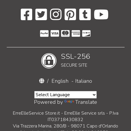
SSL-256
SECURE SITE
/
English
-
Italiano
Powered by
Translate
ErreElleService Store.it - ErreElle Service srls - P.Iva
IT03718430832
Via Trazzera Marina, 280/B - 98071 Capo d'Orlando