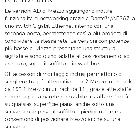
uscite a livello linea.​
Le versioni AD di Mezzo aggiungono inoltre
funzionalità di networking grazie a Dante™/AES67, a
uno switch Gigabit Ethernet interno con una
seconda porta, permettendo così a più prodotti di
condividere la stessa rete. Le versioni con potenze
più basse di Mezzo presentano una struttura
sigillata e sono quindi adatte al posizionamento, ad
esempio, sopra il soffitto o in wall box.
Gli accessori di montaggio inclusi permettono di
scegliere tra più alternative: 1 o 2 Mezzo in un rack
da 19”, 1 Mezzo in un rack da 11”; grazie alle staffe
di montaggio a parete è possibile installare l'unità
su qualsiasi superficie piana, anche sotto una
scrivania o appesa al soffitto. I piedini in gomma
consentono di posizionare Mezzo anche su una
scrivania.