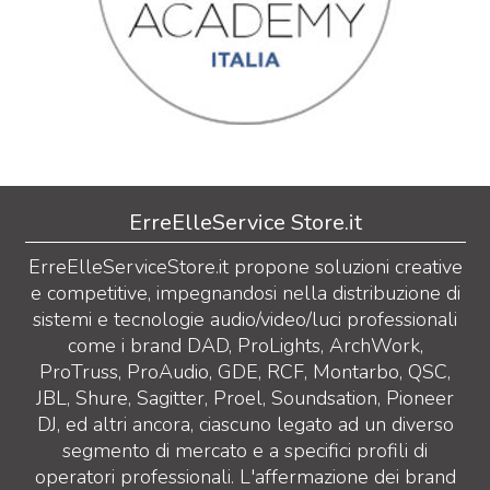
ErreElleService Store.it
ErreElleServiceStore.it propone soluzioni creative
e competitive, impegnandosi nella distribuzione di
sistemi e tecnologie audio/video/luci professionali
come i brand DAD, ProLights, ArchWork,
ProTruss, ProAudio, GDE, RCF, Montarbo, QSC,
JBL, Shure, Sagitter, Proel, Soundsation, Pioneer
DJ, ed altri ancora, ciascuno legato ad un diverso
segmento di mercato e a specifici profili di
operatori professionali. L'affermazione dei brand