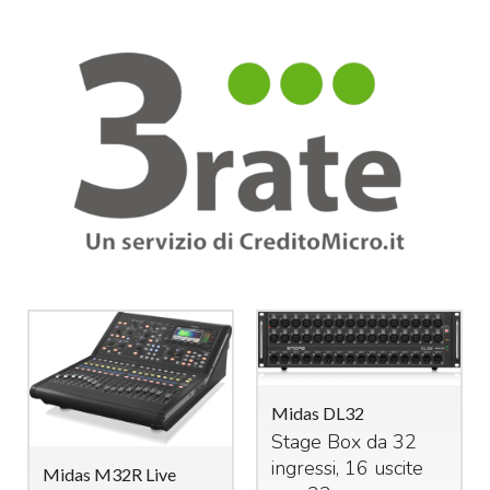
Midas DL32
Stage Box da 32
ingressi, 16 uscite
Midas M32R Live