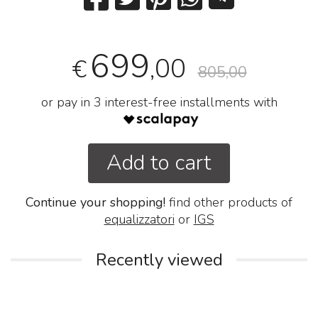
699
,00
€
805,00
or pay in 3 interest-free installments with
Add to cart
Continue your shopping!
find other products of
equalizzatori
or
IGS
Recently viewed