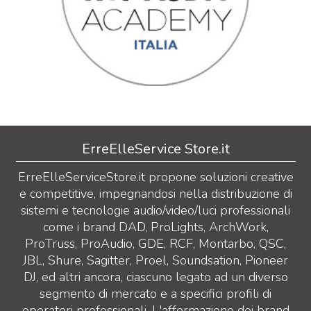
ErreElleService Store.it
ErreElleServiceStore.it propone soluzioni creative
e competitive, impegnandosi nella distribuzione di
sistemi e tecnologie audio/video/luci professionali
come i brand DAD, ProLights, ArchWork,
ProTruss, ProAudio, GDE, RCF, Montarbo, QSC,
JBL, Shure, Sagitter, Proel, Soundsation, Pioneer
DJ, ed altri ancora, ciascuno legato ad un diverso
segmento di mercato e a specifici profili di
operatori professionali. L'affermazione dei brand