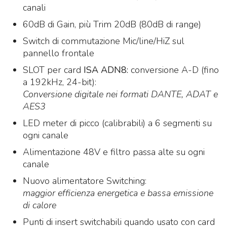
canali
60dB di Gain, più Trim 20dB (80dB di range)
Switch di commutazione Mic/line/HiZ sul
pannello frontale
SLOT per card
ISA ADN8:
conversione A-D (fino
a 192kHz, 24-bit):
Conversione digitale nei formati DANTE, ADAT e
AES3
LED meter di picco (calibrabili) a 6 segmenti su
ogni canale
Alimentazione 48V e filtro passa alte su ogni
canale
Nuovo alimentatore Switching:
maggior efficienza energetica e bassa emissione
di calore
Punti di insert switchabili quando usato con card