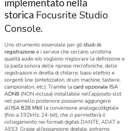
implementato nella
storica
Focusrite Studio
Console
.
Uno strumento essenziale per gli
studi di
registrazione
e i service che cercano un’ottima
qualità audio e/o vogliono migliorare la definizione e
la pasta sonora delle riprese microfoniche, delle
registrazioni in diretta di chitarre, bassi elettrici e
sorgenti line (sintetizzatori, drum machine, tastiere,
campionatori, etc.). Tramite la
card opzionale ISA
ADN8
(NON inclusa) installabile nell’apposito slot
nel pannello posteriore possiamo aggiungere
all’
ISA 828 MkII
la conversione analogico/digitale
(fino a 192kHz, 24-bit), che ci permetterà il
collegamento nei formati digitali DANTE, ADAT e
AES3. Grazie all’espansione digitale, potremo