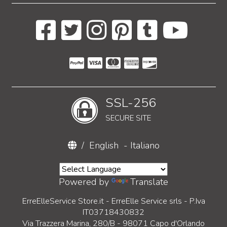
SSL-256
SECURE SITE
/
English
-
Italiano
Powered by
Translate
ErreElleService Store.it - ErreElle Service srls - P.Iva
IT03718430832
Via Trazzera Marina, 280/B - 98071 Capo d'Orlando