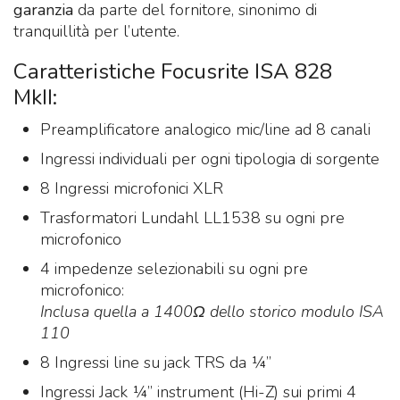
garanzia
da parte del fornitore, sinonimo di
tranquillità per l’utente.
Caratteristiche Focusrite ISA 828
MkII:
Preamplificatore analogico mic/line ad 8 canali
Ingressi individuali per ogni tipologia di sorgente
8 Ingressi microfonici XLR
Trasformatori Lundahl LL1538 su ogni pre
microfonico
4 impedenze selezionabili su ogni pre
microfonico:
Inclusa quella a 1400Ω dello storico modulo ISA
110
8 Ingressi line su jack TRS da ¼”
Ingressi Jack ¼” instrument (Hi-Z) sui primi 4