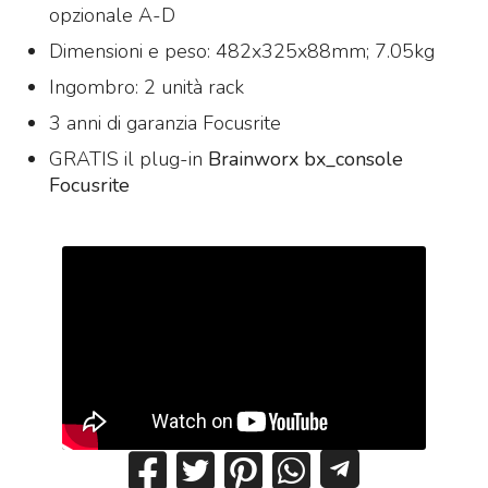
opzionale A-D
Dimensioni e peso: 482x325x88mm; 7.05kg
Ingombro: 2 unità rack
3 anni di garanzia Focusrite
GRATIS il plug-in
Brainworx bx_console
Focusrite