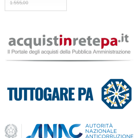
1.555,00