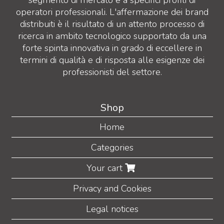
operatori professionali. L'affermazione dei brand
distribuiti è il risultato di un attento processo di
ricerca in ambito tecnologico supportato da una
forte spinta innovativa in grado di eccellere in
termini di qualità e di risposta alle esigenze dei
professionisti del settore.
Shop
Home
Categories
Your cart
Privacy and Cookies
Legal notices