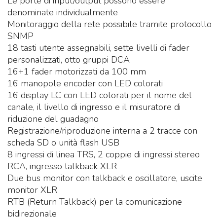
Le porte di input/output possono essere
denominate individualmente
Monitoraggio della rete possibile tramite protocollo
SNMP
18 tasti utente assegnabili, sette livelli di fader
personalizzati, otto gruppi DCA
16+1 fader motorizzati da 100 mm
16 manopole encoder con LED colorati
16 display LC con LED colorati per il nome del
canale, il livello di ingresso e il misuratore di
riduzione del guadagno
Registrazione/riproduzione interna a 2 tracce con
scheda SD o unità flash USB
8 ingressi di linea TRS, 2 coppie di ingressi stereo
RCA, ingresso talkback XLR
Due bus monitor con talkback e oscillatore, uscite
monitor XLR
RTB (Return Talkback) per la comunicazione
bidirezionale