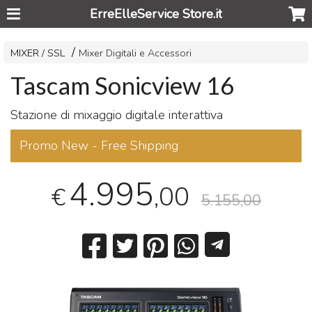
ErreElleService Store.it
MIXER / SSL
Mixer Digitali e Accessori
Tascam Sonicview 16
Stazione di mixaggio digitale interattiva
Promo New - Free Shipping
4.995
,00
€
5.155,00