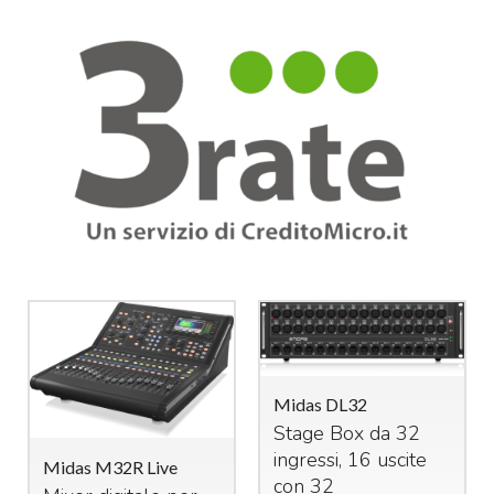
Midas DL32
Stage Box da 32
ingressi, 16 uscite
Midas M32R Live
con 32