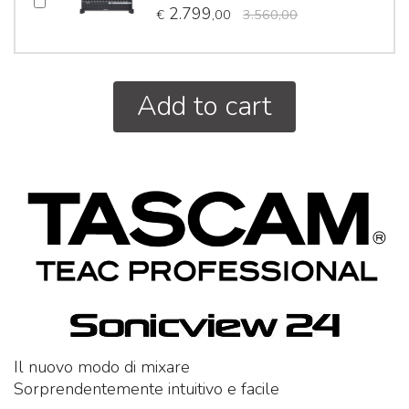
2.799
€
,00
3.560,00
Add to cart
Il nuovo modo di mixare
Sorprendentemente intuitivo e facile