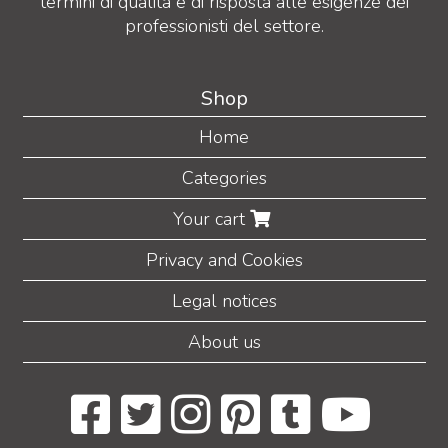
termini di qualità e di risposta alle esigenze dei
professionisti del settore.
Shop
Home
Categories
Your cart
Privacy and Cookies
Legal notices
About us