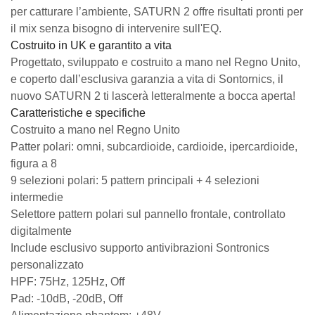
per catturare l’ambiente, SATURN 2 offre risultati pronti per
il mix senza bisogno di intervenire sull'EQ.
Costruito in UK e garantito a vita
Progettato, sviluppato e costruito a mano nel Regno Unito,
e coperto dall’esclusiva garanzia a vita di Sontornics, il
nuovo SATURN 2 ti lascerà letteralmente a bocca aperta!
Caratteristiche e specifiche
Costruito a mano nel Regno Unito
Patter polari: omni, subcardioide, cardioide, ipercardioide,
figura a 8
9 selezioni polari: 5 pattern principali + 4 selezioni
intermedie
Selettore pattern polari sul pannello frontale, controllato
digitalmente
Include esclusivo supporto antivibrazioni Sontronics
personalizzato
HPF: 75Hz, 125Hz, Off
Pad: -10dB, -20dB, Off