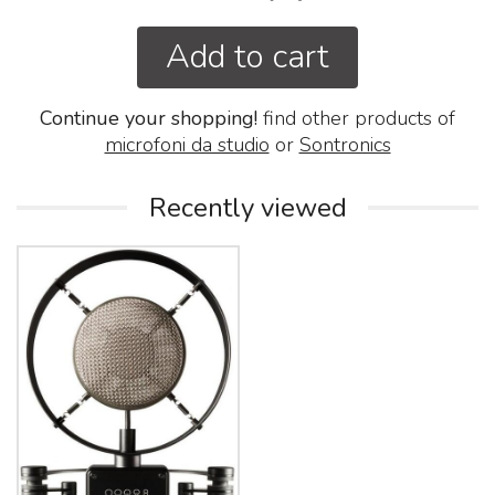
Add to cart
Continue your shopping!
find other products of
microfoni da studio
or
Sontronics
Recently viewed