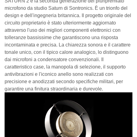
SATURN 2 è la seconda generazione del pluripremiato
microfono da studio Saturn di Sontronics. È un trionfo del
design e dell'ingegneria britannica. Il progetto originale del
circuito proprietario è stato ulteriormente aggiornato
attraverso l'uso dei migliori componenti elettronici con
tolleranze bassissime che garantiscono una risposta
incontaminata e precisa. La chiarezza sonora e il carattere
tonale unico, con il tipico calore analogico, lo distinguono
dai microfoni a condensatore convenzionali. Il
caratteristico case, la manopola di selezione, il supporto
antivibrazioni e l'iconico anello sono realizzati con
precisione e anodizzati secondo specifiche militari, per
garantire una finitura straordinaria e durevole.