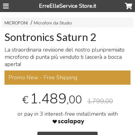
ErreElleService Store.it
MICROFONI
Microfoni da Studio
Sontronics Saturn 2
La straordinaria revisione del nostro pluripremiato
microfono di punta più venduto ti lascerà a bocca
aperta!
Promo New - Free Shipping
1.489
,00
€
1.799,00
or pay in 3 interest-free installments with