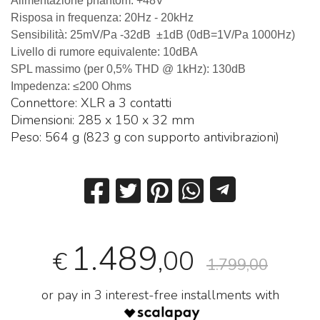
Alimentazione phantom: +48V
Risposa in frequenza: 20Hz - 20kHz
Sensibilità: 25mV/Pa -32dB ±1dB (0dB=1V/Pa 1000Hz)
Livello di rumore equivalente: 10dBA
SPL massimo (per 0,5% THD @ 1kHz): 130dB
Impedenza: ≤200 Ohms
Connettore: XLR a 3 contatti
Dimensioni: 285 x 150 x 32 mm
Peso: 564 g (823 g con supporto antivibrazioni)
1.489
,00
€
1.799,00
or pay in 3 interest-free installments with