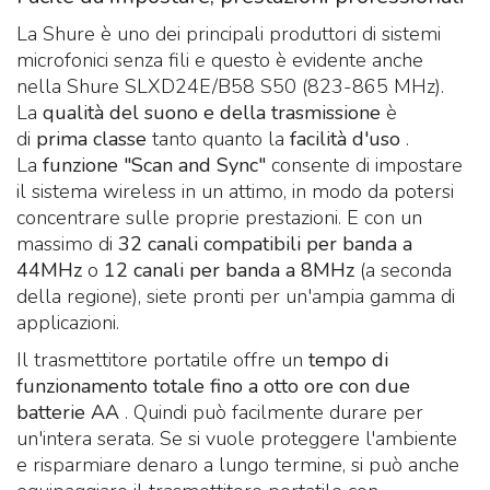
La Shure è uno dei principali produttori di sistemi
microfonici senza fili e questo è evidente anche
nella Shure SLXD24E/B58 S50 (823-865 MHz).
La
qualità del suono e della trasmissione
è
di
prima classe
tanto quanto la
facilità d'uso
.
La
funzione "Scan and Sync"
consente di impostare
il sistema wireless in un attimo, in modo da potersi
concentrare sulle proprie prestazioni. E con un
massimo di
32 canali compatibili per banda a
44MHz
o
12 canali per banda a 8MHz
(a seconda
della regione), siete pronti per un'ampia gamma di
applicazioni.
Il trasmettitore portatile offre un
tempo di
funzionamento totale fino a otto ore con due
batterie AA
. Quindi può facilmente durare per
un'intera serata. Se si vuole proteggere l'ambiente
e risparmiare denaro a lungo termine, si può anche