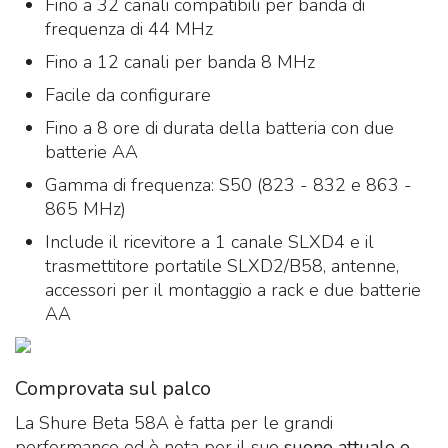
Fino a 32 canali compatibili per banda di
frequenza di 44 MHz
Fino a 12 canali per banda 8 MHz
Facile da configurare
Fino a 8 ore di durata della batteria con due
batterie AA
Gamma di frequenza: S50 (823 - 832 e 863 -
865 MHz)
Include il ricevitore a 1 canale SLXD4 e il
trasmettitore portatile SLXD2/B58, antenne,
accessori per il montaggio a rack e due batterie
AA
Comprovata sul palco
La Shure Beta 58A è fatta per le grandi
performance ed è nota per il suo
suono attuale e