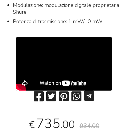
Modulazione: modulazione digitale proprietaria
Shure
Potenza di trasmissione: 1 mW/10 mW
735
,00
€
934,00