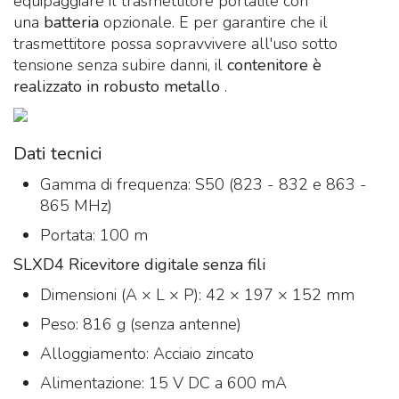
equipaggiare il trasmettitore portatile con
una
batteria
opzionale. E per garantire che il
trasmettitore possa sopravvivere all'uso sotto
tensione senza subire danni, il
contenitore è
realizzato in robusto metallo
.
Dati tecnici
Gamma di frequenza: S50 (823 - 832 e 863 -
865 MHz)
Portata: 100 m
SLXD4 Ricevitore digitale senza fili
Dimensioni (A × L × P): 42 × 197 × 152 mm
Peso: 816 g (senza antenne)
Alloggiamento: Acciaio zincato
Alimentazione: 15 V DC a 600 mA