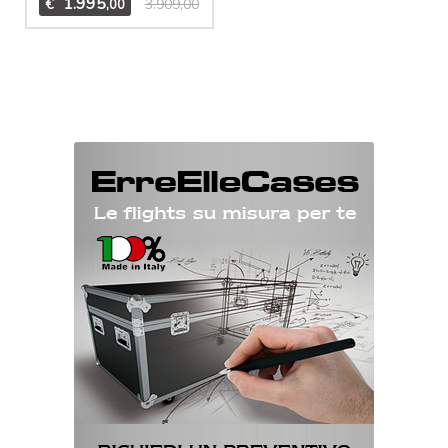
1.995
€
3.909,00
,00