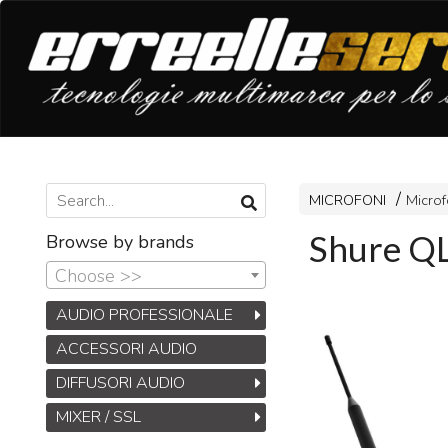
MICROFONI
Microf
Shure 
Browse by brands
Choose >>
AUDIO PROFESSIONALE
ACCESSORI AUDIO
DIFFUSORI AUDIO
MIXER / SSL