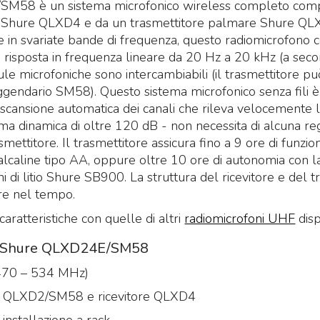
M58 è un sistema microfonico wireless completo com
ale Shure QLXD4 e da un trasmettitore palmare Shure Q
e in svariate bande di frequenza, questo radiomicrofono
 risposta in frequenza lineare da 20 Hz a 20 kHz (a sec
ule microfoniche sono intercambiabili (il trasmettitore 
ggendario SM58). Questo sistema microfonico senza fili è 
 scansione automatica dei canali che rileva velocemente 
Mi
ma dinamica di oltre 120 dB - non necessita di alcuna re
Mi
mettitore. Il trasmettitore assicura fino a 9 ore di funz
e 
alcaline tipo AA, oppure oltre 10 ore di autonomia con la
25
idas M32R Live / DL32
Midas M32 Live / DL32
ioni di litio Shure SB900. La struttura del ricevitore e del 
undle
Bundle
ma
re nel tempo.
et composto da:
Set composto da:
st
idas M32R Live Klark
Midas M32 Live Klark
e 
aratteristiche con quelle di altri
radiomicrofoni UHF
disp
eknik NCAT5E-50m
Teknik NCAT5E-50m
€
he Shure QLXD24E/SM58
idas DL32
Midas DL32
3.855
4.655
€
5.324,00
€
6.925,00
,00
,00
470 – 534 MHz)
e QLXD2/SM58 e ricevitore QLXD4
installazione a rack