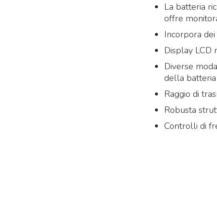
La batteria ri
offre monitora
Incorpora dei 
Display LCD r
Diverse modal
della batteria
Raggio di tras
Robusta strut
Controlli di f