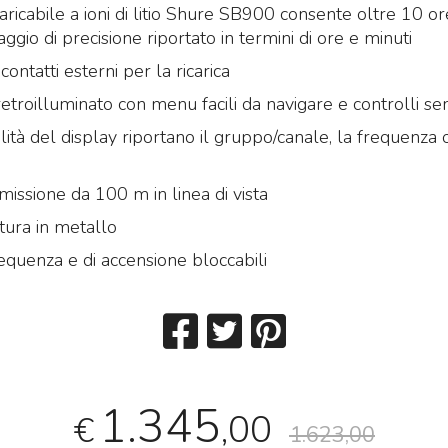
caricabile a ioni di litio Shure SB900 consente oltre 10 o
ggio di precisione riportato in termini di ore e minuti
contatti esterni per la ricarica
etroilluminato con menu facili da navigare e controlli se
ità del display riportano il gruppo/canale, la frequenza 
missione da 100 m in linea di vista
tura in metallo
requenza e di accensione bloccabili
1.345
,00
€
1.623,00