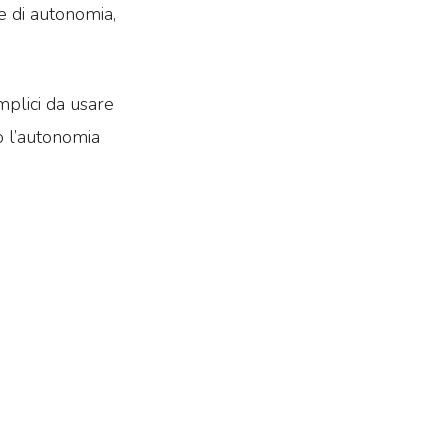
re di autonomia,
mplici da usare
o l’autonomia