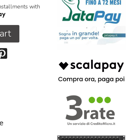
installments with
art
re