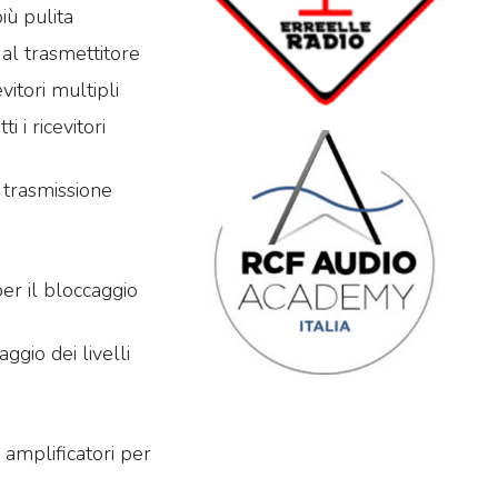
iù pulita
 al trasmettitore
vitori multipli
 i ricevitori
a trasmissione
er il bloccaggio
ggio dei livelli
 amplificatori per