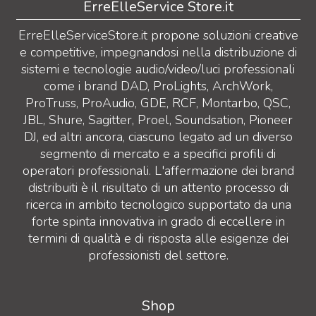
ErreElleService Store.it
ErreElleServiceStore.it propone soluzioni creative
e competitive, impegnandosi nella distribuzione di
sistemi e tecnologie audio/video/luci professionali
come i brand DAD, ProLights, ArchWork,
ProTruss, ProAudio, GDE, RCF, Montarbo, QSC,
JBL, Shure, Sagitter, Proel, Soundsation, Pioneer
DJ, ed altri ancora, ciascuno legato ad un diverso
segmento di mercato e a specifici profili di
operatori professionali. L'affermazione dei brand
distribuiti è il risultato di un attento processo di
ricerca in ambito tecnologico supportato da una
forte spinta innovativa in grado di eccellere in
termini di qualità e di risposta alle esigenze dei
professionisti del settore.
Shop