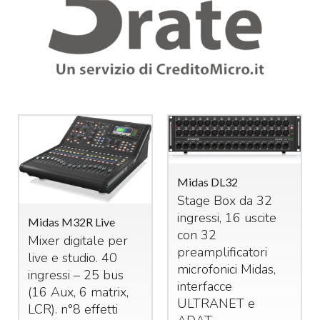
Midas DL32
Stage Box da 32
ingressi, 16 uscite
Midas M32R Live
con 32
Mixer digitale per
preamplificatori
live e studio. 40
microfonici Midas,
ingressi – 25 bus
interfacce
(16 Aux, 6 matrix,
ULTRANET
e
LCR
). n°8 effetti