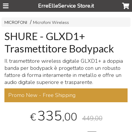
ErreElleService Store.it
MICROFONI
Microfoni Wireless
SHURE - GLXD1+
Trasmettitore Bodypack
Il trasmettitore wireless digitale GLXD1+ a doppia
banda per bodypack è progettato con un robusto
fattore di forma interamente in metallo e offre un
audio digitale superiore e trasparente.
Promo New - Free Shipping
335
,00
€
449,00