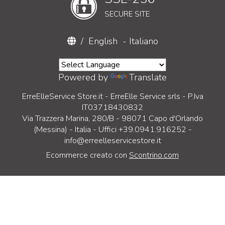
SECURE SITE
/
English
-
Italiano
Powered by
Translate
ErreElleService Store.it - ErreElle Service srls - P.Iva
IT03718430832
Via Trazzera Marina, 280/B - 98071 Capo d'Orlando
(Messina) - Italia - Uffici +39.0941.916252 -
info@erreelleservicestore.it
Ecommerce creato con
Scontrino.com