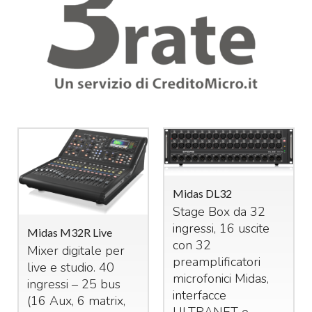
Midas DL32
Stage Box da 32
ingressi, 16 uscite
Midas M32R Live
con 32
Mixer digitale per
preamplificatori
live e studio. 40
microfonici Midas,
ingressi – 25 bus
interfacce
(16 Aux, 6 matrix,
ULTRANET
e