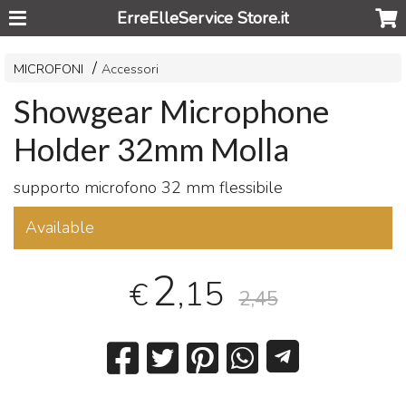
ErreElleService Store.it
MICROFONI
Accessori
Showgear Microphone
Holder 32mm Molla
supporto microfono 32 mm flessibile
Available
2
,15
€
2,45