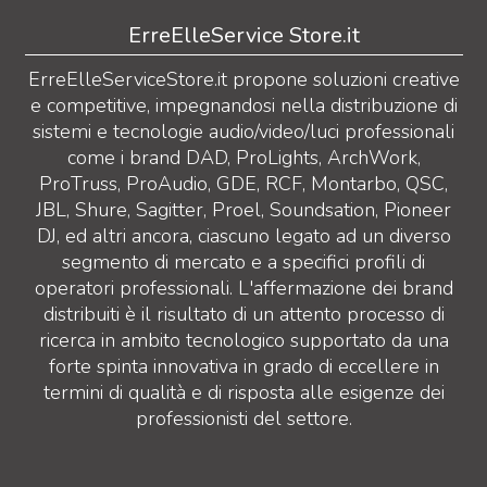
ErreElleService Store.it
ErreElleServiceStore.it propone soluzioni creative
e competitive, impegnandosi nella distribuzione di
sistemi e tecnologie audio/video/luci professionali
come i brand DAD, ProLights, ArchWork,
ProTruss, ProAudio, GDE, RCF, Montarbo, QSC,
JBL, Shure, Sagitter, Proel, Soundsation, Pioneer
DJ, ed altri ancora, ciascuno legato ad un diverso
segmento di mercato e a specifici profili di
operatori professionali. L'affermazione dei brand
distribuiti è il risultato di un attento processo di
ricerca in ambito tecnologico supportato da una
forte spinta innovativa in grado di eccellere in
termini di qualità e di risposta alle esigenze dei
professionisti del settore.