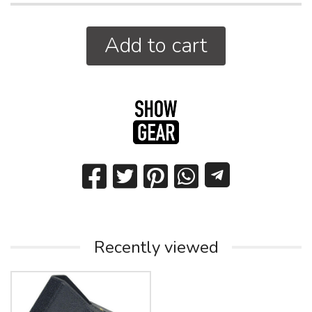
Add to cart
Recently viewed