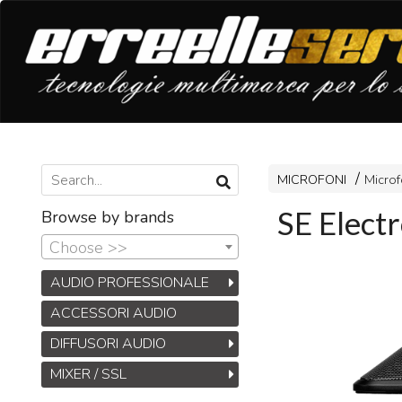
MICROFONI
Microf
SE Elect
Browse by brands
Choose >>
AUDIO PROFESSIONALE
ACCESSORI AUDIO
DIFFUSORI AUDIO
MIXER / SSL