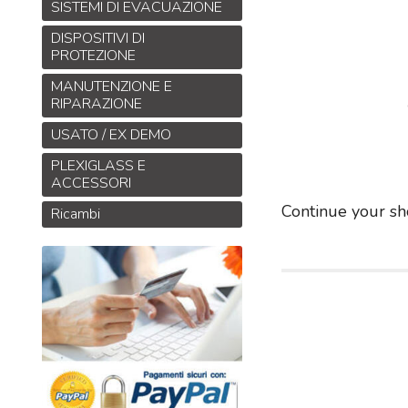
SISTEMI DI EVACUAZIONE
DISPOSITIVI DI
PROTEZIONE
MANUTENZIONE E
RIPARAZIONE
USATO / EX DEMO
PLEXIGLASS E
ACCESSORI
Continue your sh
Ricambi