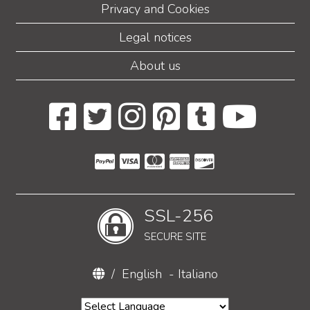
Privacy and Cookies
Legal notices
About us
SSL-256
SECURE SITE
/
English
-
Italiano