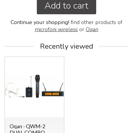
Add to cart
Continue your shopping!
find other products of
microfoni wireless
or
Oqan
Recently viewed
Oqan - QWM-2
DUAL COMBO