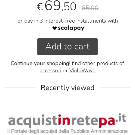
69
,50
€
85,00
or pay in 3 interest-free installments with
Add to cart
Continue your shopping!
find other products of
accessori
or
ViolaWave
Recently viewed