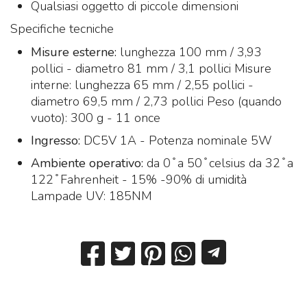
Qualsiasi oggetto di piccole dimensioni
Specifiche tecniche
Misure esterne:
lunghezza 100 mm / 3,93
pollici - diametro 81 mm / 3,1 pollici Misure
interne: lunghezza 65 mm / 2,55 pollici -
diametro 69,5 mm / 2,73 pollici Peso (quando
vuoto): 300 g - 11 once
Ingresso:
DC5V 1A - Potenza nominale 5W
Ambiente operativo:
da 0 ̊ a 50 ̊ celsius da 32 ̊ a
122 ̊ Fahrenheit - 15% -90% di umidità
Lampade UV: 185NM