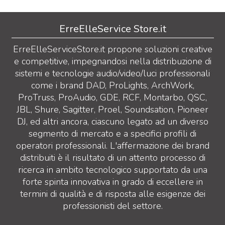
ErreElleService Store.it
ErreElleServiceStore.it propone soluzioni creative
e competitive, impegnandosi nella distribuzione di
sistemi e tecnologie audio/video/luci professionali
come i brand DAD, ProLights, ArchWork,
ProTruss, ProAudio, GDE, RCF, Montarbo, QSC,
JBL, Shure, Sagitter, Proel, Soundsation, Pioneer
DJ, ed altri ancora, ciascuno legato ad un diverso
segmento di mercato e a specifici profili di
operatori professionali. L'affermazione dei brand
distribuiti è il risultato di un attento processo di
ricerca in ambito tecnologico supportato da una
forte spinta innovativa in grado di eccellere in
termini di qualità e di risposta alle esigenze dei
professionisti del settore.