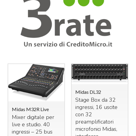
Midas DL32
Stage Box da 32
ingressi, 16 uscite
Midas M32R Live
con 32
Mixer digitale per
preamplificatori
live e studio. 40
microfonici Midas,
ingressi – 25 bus