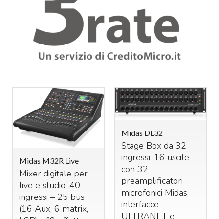
Midas DL32
Stage Box da 32
ingressi, 16 uscite
Midas M32R Live
con 32
Mixer digitale per
preamplificatori
live e studio. 40
microfonici Midas,
ingressi – 25 bus
interfacce
(16 Aux, 6 matrix,
ULTRANET
e