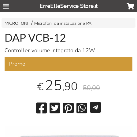
ErreElleService Store.it
MICROFONI
Microfoni da installazione PA
DAP VCB-12
Controller volume integrato da 12W
Promo
25
,90
€
50,00