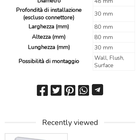
Diametro
48 mm
Profondità di installazione
30 mm
(escluso connettore)
Larghezza (mm)
80 mm
Altezza (mm)
80 mm
Lunghezza (mm)
30 mm
Wall, Flush,
Possibilità di montaggio
Surface
Recently viewed