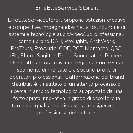
ErreElleService Store.it
ErreElleServiceStore.it propone soluzioni creative
e competitive, impegnandosi nella distribuzione di
sistemi e tecnologie audio/video/luci professionali
come i brand DAD, ProLights, ArchWork,
ProTruss, ProAudio, GDE, RCF, Montarbo, QSC,
JBL, Shure, Sagitter, Proel, Soundsation, Pioneer
DJ, ed altri ancora, ciascuno legato ad un diverso
segmento di mercato e a specifici profili di
operatori professionali. L'affermazione dei brand
distribuiti è il risultato di un attento processo di
ricerca in ambito tecnologico supportato da una
forte spinta innovativa in grado di eccellere in
termini di qualità e di risposta alle esigenze dei
professionisti del settore.