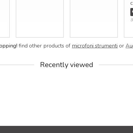
c
3
opping!
find other products of
microfoni strumenti
or
Au
Recently viewed