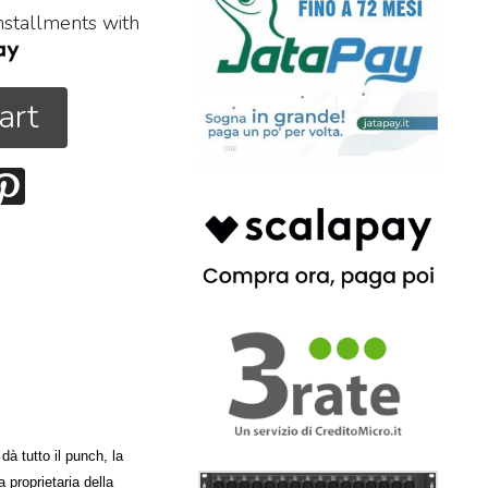
installments with
art
dà tutto il punch, la
 proprietaria della