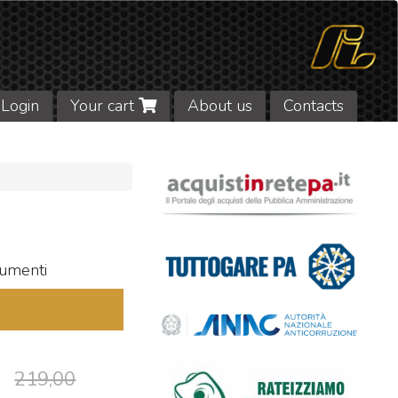
Login
Your cart
About us
Contacts
rumenti
219,00