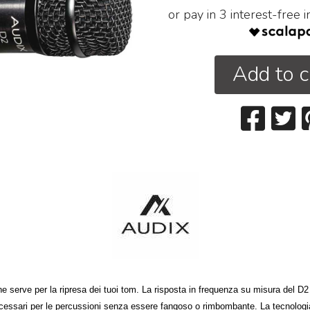
or pay in 3 interest-free 
Add to c
he serve per la ripresa dei tuoi tom. La risposta in frequenza su misura del D2 
ecessari per le percussioni senza essere fangoso o rimbombante. La tecnologia