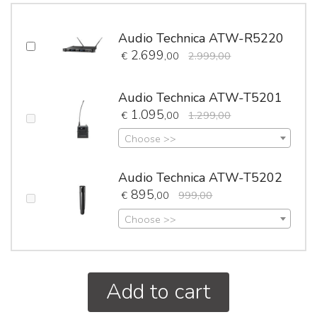
Audio Technica ATW-R5220
2.699
€
,00
2.999,00
Audio Technica ATW-T5201
1.095
€
,00
1.299,00
Choose >>
Audio Technica ATW-T5202
895
€
,00
999,00
Choose >>
Add to cart