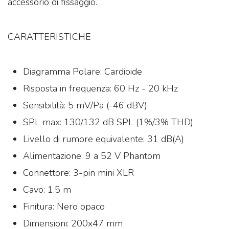
accessorio di fissaggio.
CARATTERISTICHE
Diagramma Polare: Cardioide
Risposta in frequenza: 60 Hz - 20 kHz
Sensibilità: 5 mV/Pa (-46 dBV)
SPL max: 130/132 dB SPL (1%/3% THD)
Livello di rumore equivalente: 31 dB(A)
Alimentazione: 9 a 52 V Phantom
Connettore: 3-pin mini XLR
Cavo: 1.5 m
Finitura: Nero opaco
Dimensioni: 200x47 mm