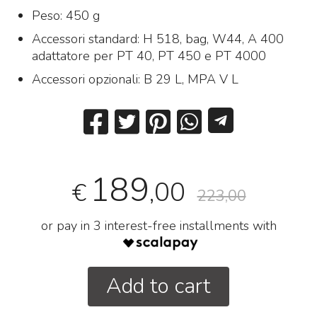
Peso: 450 g
Accessori standard: H 518, bag, W44, A 400
adattatore per PT 40, PT 450 e PT 4000
Accessori opzionali: B 29 L, MPA V L
189
,00
€
223,00
or pay in 3 interest-free installments with
Add to cart