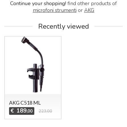
Continue your shopping!
find other products of
microfoni strumenti
or
AKG
Recently viewed
AKG C518 ML
189
€
,00
223,00