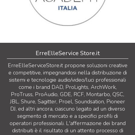
ErreElleService Store.it
ErreElleServiceStore.it propone soluzioni creative
e competitive, impegnandosi nella distribuzione di
sistemi e tecnologie audio/video/luci professionali
come i brand DAD, ProLights, ArchWork,
ProTruss, ProAudio, GDE, RCF, Montarbo, QSC,
JBL, Shure, Sagitter, Proel, Soundsation, Pioneer
DJ, ed altri ancora, ciascuno legato ad un diverso
segmento di mercato e a specifici profili di
operatori professionali. L'affermazione dei brand
distribuiti è il risultato di un attento processo di