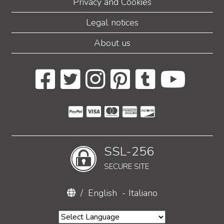
Privacy and Cookies
Legal notices
About us
SSL-256
SECURE SITE
/
English
-
Italiano