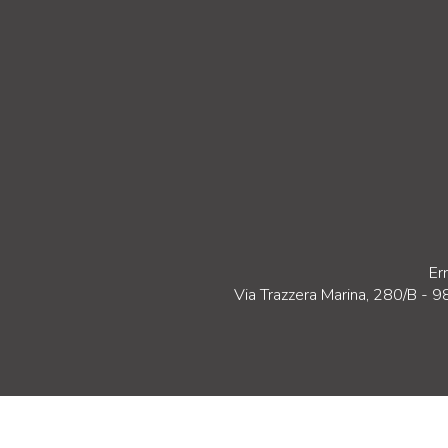
Er
Via Trazzera Marina, 280/B - 