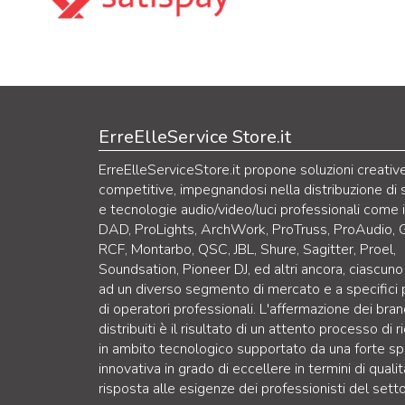
ErreElleService Store.it
ErreElleServiceStore.it propone soluzioni creativ
competitive, impegnandosi nella distribuzione di 
e tecnologie audio/video/luci professionali come 
DAD, ProLights, ArchWork, ProTruss, ProAudio, 
RCF, Montarbo, QSC, JBL, Shure, Sagitter, Proel,
Soundsation, Pioneer DJ, ed altri ancora, ciascuno
ad un diverso segmento di mercato e a specifici p
di operatori professionali. L'affermazione dei bra
distribuiti è il risultato di un attento processo di r
in ambito tecnologico supportato da una forte sp
innovativa in grado di eccellere in termini di qualit
risposta alle esigenze dei professionisti del setto