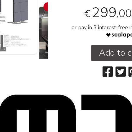
299
,00
€
or pay in 3 interest-free 
Add to c