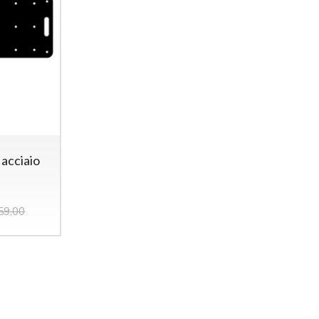
 acciaio
59,00