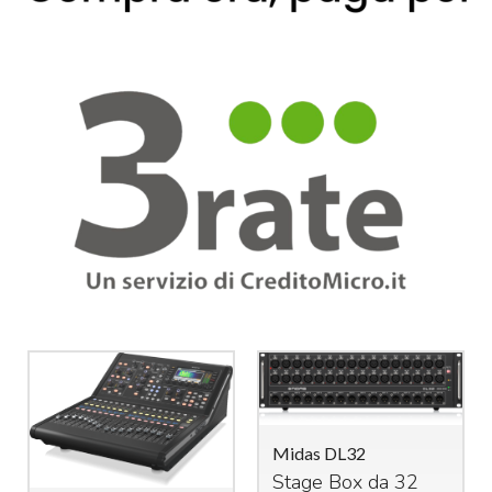
Midas DL32
Stage Box da 32