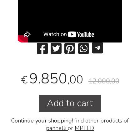
9.850
,00
€
12.000,00
Add to cart
Continue your shopping!
find other products of
pannelli
or
MPLED