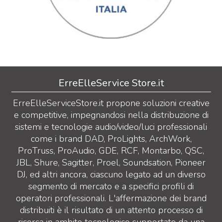
ErreElleService Store.it
ErreElleServiceStore.it propone soluzioni creative
e competitive, impegnandosi nella distribuzione di
sistemi e tecnologie audio/video/luci professionali
come i brand DAD, ProLights, ArchWork,
ProTruss, ProAudio, GDE, RCF, Montarbo, QSC,
JBL, Shure, Sagitter, Proel, Soundsation, Pioneer
DJ, ed altri ancora, ciascuno legato ad un diverso
segmento di mercato e a specifici profili di
operatori professionali. L'affermazione dei brand
distribuiti è il risultato di un attento processo di