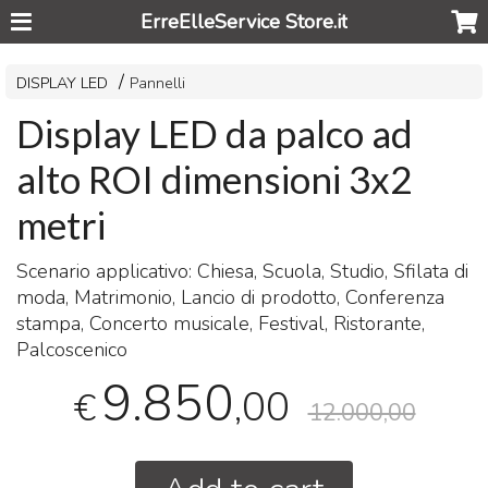
ErreElleService Store.it
DISPLAY LED
Pannelli
Display LED da palco ad
alto ROI dimensioni 3x2
metri
Scenario applicativo: Chiesa, Scuola, Studio, Sfilata di
moda, Matrimonio, Lancio di prodotto, Conferenza
stampa, Concerto musicale, Festival, Ristorante,
Palcoscenico
9.850
,00
€
12.000,00