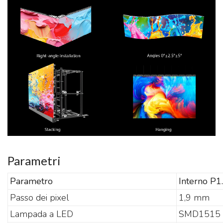
Parametri
Parametro
Interno P1
Passo dei pixel
1,9 mm
Lampada a LED
SMD1515