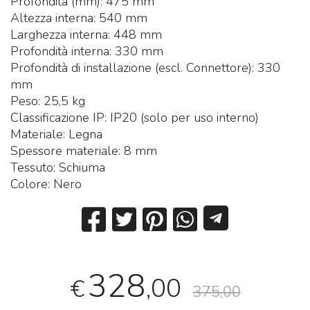
Profondità (mm): 475 mm
Altezza interna: 540 mm
Larghezza interna: 448 mm
Profondità interna: 330 mm
Profondità di installazione (escl. Connettore): 330
mm
Peso: 25,5 kg
Classificazione IP: IP20 (solo per uso interno)
Materiale: Legna
Spessore materiale: 8 mm
Tessuto: Schiuma
Colore: Nero
328
,00
€
375,00