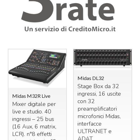
Midas DL32
Stage Box da 32
ingressi, 16 uscite
Midas M32R Live
con 32
Mixer digitale per
preamplificatori
live e studio. 40
microfonici Midas,
ingressi – 25 bus
interfacce
(16 Aux, 6 matrix,
ULTRANET
e
LCR
). n°8 effetti
ADAT