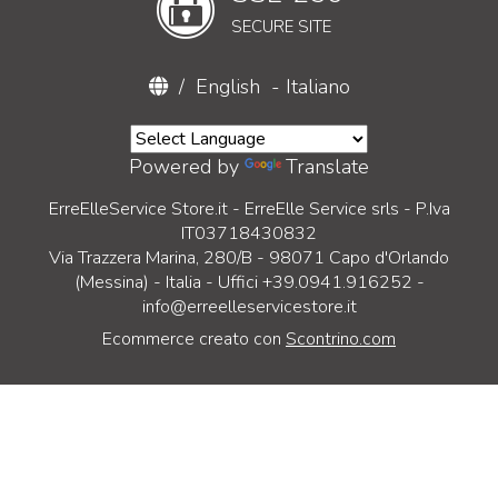
SECURE SITE
/
English
-
Italiano
Powered by
Translate
ErreElleService Store.it - ErreElle Service srls - P.Iva
IT03718430832
Via Trazzera Marina, 280/B - 98071 Capo d'Orlando
(Messina) - Italia - Uffici +39.0941.916252 -
info@erreelleservicestore.it
Ecommerce creato con
Scontrino.com