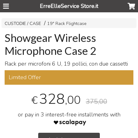
ErreElleService Store.it
CUSTODIE / CASE
19" Rack Flightcase
Showgear Wireless
Microphone Case 2
Rack per microfoni 6 U, 19 pollici, con due cassetti
Limited Offer
328
,00
€
375,00
or pay in 3 interest-free installments with