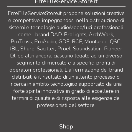
ErreElleService Store.it
ErreElleServiceStore.it propone soluzioni creative
e competitive, impegnandosi nella distribuzione di
sistemi e tecnologie audio/video/luci professionali
come i brand DAD, ProLights, ArchWork,
ProTruss, ProAudio, GDE, RCF, Montarbo, QSC,
JBL, Shure, Sagitter, Proel, Soundsation, Pioneer
DJ, ed altri ancora, ciascuno legato ad un diverso
segmento di mercato e a specifici profili di
operatori professionali. L'affermazione dei brand
distribuiti è il risultato di un attento processo di
ricerca in ambito tecnologico supportato da una
forte spinta innovativa in grado di eccellere in
termini di qualità e di risposta alle esigenze dei
professionisti del settore.
Shop