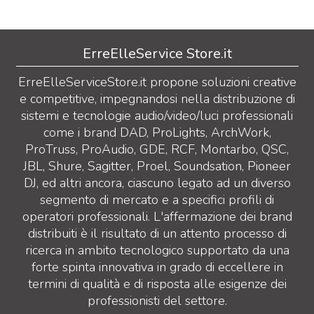
ErreElleService Store.it
ErreElleServiceStore.it propone soluzioni creative
e competitive, impegnandosi nella distribuzione di
sistemi e tecnologie audio/video/luci professionali
come i brand DAD, ProLights, ArchWork,
ProTruss, ProAudio, GDE, RCF, Montarbo, QSC,
JBL, Shure, Sagitter, Proel, Soundsation, Pioneer
DJ, ed altri ancora, ciascuno legato ad un diverso
segmento di mercato e a specifici profili di
operatori professionali. L'affermazione dei brand
distribuiti è il risultato di un attento processo di
ricerca in ambito tecnologico supportato da una
forte spinta innovativa in grado di eccellere in
termini di qualità e di risposta alle esigenze dei
professionisti del settore.