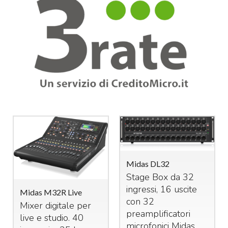
Midas DL32
Stage Box da 32
ingressi, 16 uscite
Midas M32R Live
con 32
Mixer digitale per
preamplificatori
live e studio. 40
microfonici Midas,