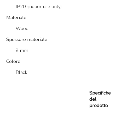
IP20 (indoor use only)
Materiale
Wood
Spessore materiale
8 mm
Colore
Black
Specifiche
del
prodotto