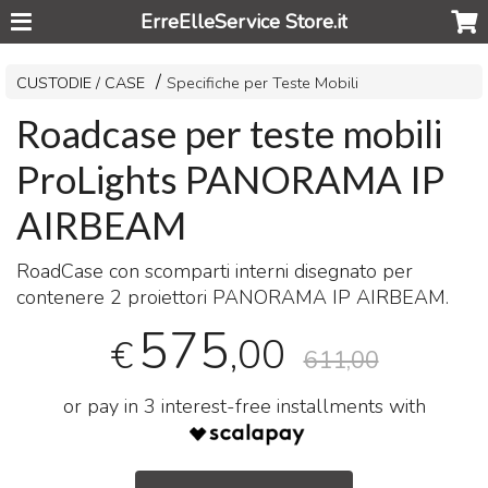
ErreElleService Store.it
CUSTODIE / CASE
Specifiche per Teste Mobili
Roadcase per teste mobili
ProLights PANORAMA IP
AIRBEAM
RoadCase con scomparti interni disegnato per
contenere 2 proiettori
PANORAMA
IP
AIRBEAM
.
575
,00
€
611,00
or pay in 3 interest-free installments with