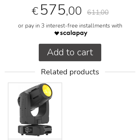
575
,00
€
611,00
or pay in 3 interest-free installments with
Add to cart
Related products