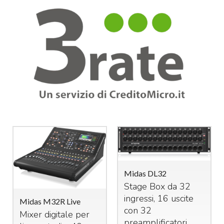
Midas DL32
Stage Box da 32
ingressi, 16 uscite
Midas M32R Live
con 32
Mixer digitale per
preamplificatori