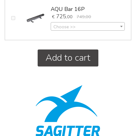
AQU Bar 16P
725
€
,00
749,00
Choose >>
Add to cart