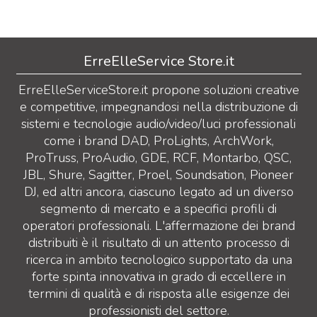
ErreElleService Store.it
ErreElleServiceStore.it propone soluzioni creative
e competitive, impegnandosi nella distribuzione di
sistemi e tecnologie audio/video/luci professionali
come i brand DAD, ProLights, ArchWork,
ProTruss, ProAudio, GDE, RCF, Montarbo, QSC,
JBL, Shure, Sagitter, Proel, Soundsation, Pioneer
DJ, ed altri ancora, ciascuno legato ad un diverso
segmento di mercato e a specifici profili di
operatori professionali. L'affermazione dei brand
distribuiti è il risultato di un attento processo di
ricerca in ambito tecnologico supportato da una
forte spinta innovativa in grado di eccellere in
termini di qualità e di risposta alle esigenze dei
professionisti del settore.