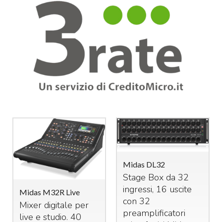
Midas DL32
Stage Box da 32
ingressi, 16 uscite
Midas M32R Live
con 32
Mixer digitale per
preamplificatori
live e studio. 40