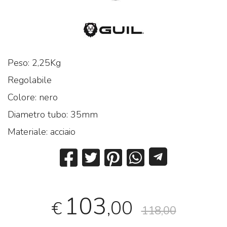
Peso: 2,25Kg
Regolabile
Colore: nero
Diametro tubo: 35mm
Materiale: acciaio
103
,00
€
118,00