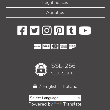
Legal notices
About us
SSL-256
SECURE SITE
/
English
-
Italiano
Powered by
Translate