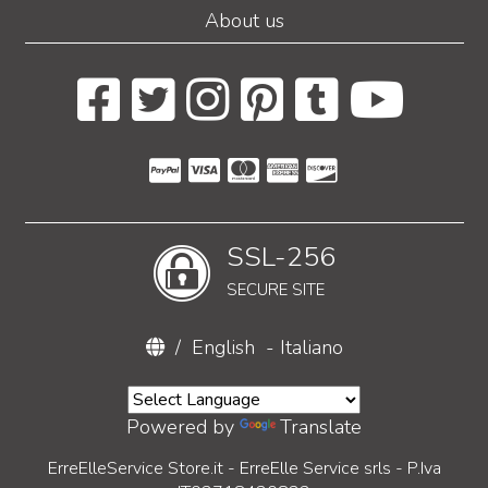
About us
SSL-256
SECURE SITE
/
English
-
Italiano
Powered by
Translate
ErreElleService Store.it - ErreElle Service srls - P.Iva