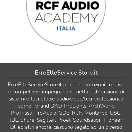
ErreElleService Store.it
ErreElleServiceStore.it propone soluzioni creative
e competitive, impegnandosi nella distribuzione di
sistemi e tecnologie audio/video/luci professionali
come i brand DAD, ProLights, ArchWork,
ProTruss, ProAudio, GDE, RCF, Montarbo, QSC,
JBL, Shure, Sagitter, Proel, Soundsation, Pioneer
DJ, ed altri ancora, ciascuno legato ad un diverso