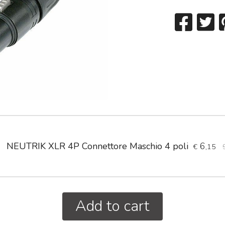
NEUTRIK XLR 4P Connettore Maschio 4 poli
6
€
,15
Add to cart