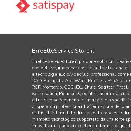
ErreElleService Store.it
ErreElleServiceStore.it propone soluzioni creativ
competitive, impegnandosi nella distribuzione di 
e tecnologie audio/video/luci professionali come 
DAD, ProLights, ArchWork, ProTruss, ProAudio, 
RCF, Montarbo, QSC, JBL, Shure, Sagitter, Proel,
Soundsation, Pioneer DJ, ed altri ancora, ciascuno
ad un diverso segmento di mercato e a specifici p
di operatori professionali. L'affermazione dei bra
distribuiti è il risultato di un attento processo di r
in ambito tecnologico supportato da una forte sp
innovativa in grado di eccellere in termini di qualit