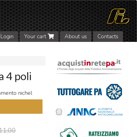
Login
Your cart
About us
Contacts
4 poli
iamento nichel
11,00