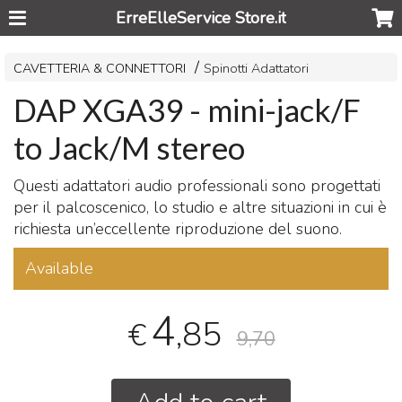
ErreElleService Store.it
CAVETTERIA & CONNETTORI
Spinotti Adattatori
DAP XGA39 - mini-jack/F
to Jack/M stereo
Questi adattatori audio professionali sono progettati
per il palcoscenico, lo studio e altre situazioni in cui è
richiesta un’eccellente riproduzione del suono.
Available
4
,85
€
9,70