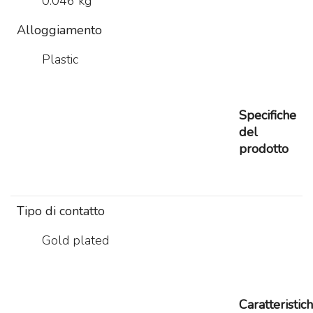
0.046 kg
Alloggiamento
Plastic
Specifiche
del
prodotto
Tipo di contatto
Gold plated
Caratteristic