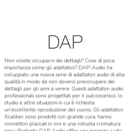
Non volete occuparvi dei dettagli? Cose di poca
importanza come gli adattatori? DAP-Audio ha
sviluppato una nuova serie di adattatori audio di alta
qualità in modo da non doversi preoccupare dei
dettagli per gli anni a venire. Questi adattatori audio
professionali sono progettati per il palcoscenico, lo
studio e altre situazioni in cui è richiesta
un'eccellente riproduzione del suono. Gli adattatori
Xcaliber sono prodotti con grande cura, hanno
connettori placcati in oro e una robusta cromatura
nera. Pertanto DAP Audio offre una garanzia a vita