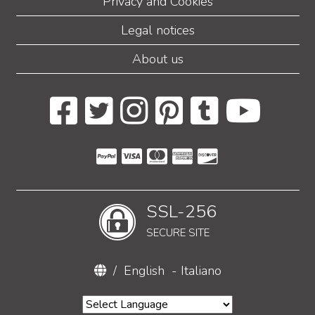
Privacy and Cookies
Legal notices
About us
SSL-256
SECURE SITE
/
English
-
Italiano