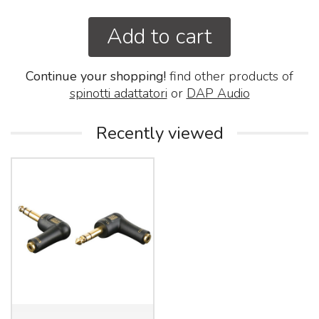
Add to cart
Continue your shopping!
find other products of
spinotti adattatori
or
DAP Audio
Recently viewed