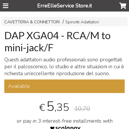
ErreElleService Store.it
CAVETTERIA & CONNETTORI
Spinotti Adattatori
DAP XGA04 - RCA/M to
mini-jack/F
Questi adattatori audio professionali sono progettati
per il palcoscenico, lo studio e altre situazioni in cui è
richiesta un’eccellente riproduzione del suono.
Available
5
,35
€
10,70
or pay in 3 interest-free installments with