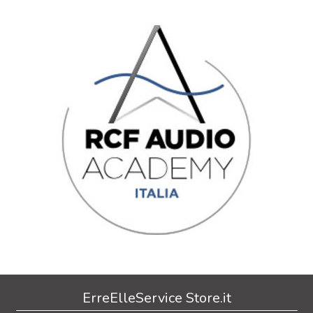
ErreElleService Store.it