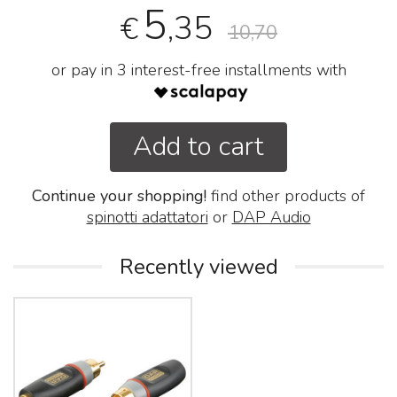
5
,35
€
10,70
or pay in 3 interest-free installments with
Add to cart
Continue your shopping!
find other products of
spinotti adattatori
or
DAP Audio
Recently viewed