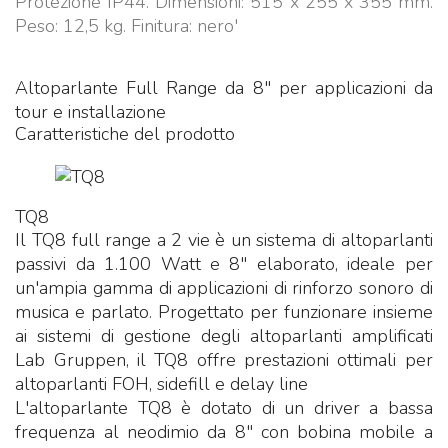
Protezione IP44. Dimensioni: 515 x 255 x 355 mm.
Peso: 12,5 kg. Finitura: nero'
Altoparlante Full Range da 8" per applicazioni da
tour e installazione
Caratteristiche del prodotto
TQ8
Il TQ8 full range a 2 vie è un sistema di altoparlanti
passivi da 1.100 Watt e 8" elaborato, ideale per
un'ampia gamma di applicazioni di rinforzo sonoro di
musica e parlato. Progettato per funzionare insieme
ai sistemi di gestione degli altoparlanti amplificati
Lab Gruppen, il TQ8 offre prestazioni ottimali per
altoparlanti FOH, sidefill e delay line
L'altoparlante TQ8 è dotato di un driver a bassa
frequenza al neodimio da 8" con bobina mobile a