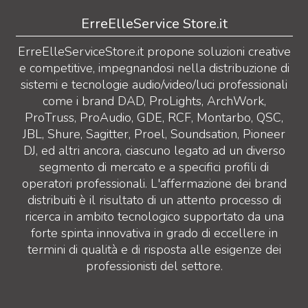
ErreElleService Store.it
ErreElleServiceStore.it propone soluzioni creative
e competitive, impegnandosi nella distribuzione di
sistemi e tecnologie audio/video/luci professionali
come i brand DAD, ProLights, ArchWork,
ProTruss, ProAudio, GDE, RCF, Montarbo, QSC,
JBL, Shure, Sagitter, Proel, Soundsation, Pioneer
DJ, ed altri ancora, ciascuno legato ad un diverso
segmento di mercato e a specifici profili di
operatori professionali. L'affermazione dei brand
distribuiti è il risultato di un attento processo di
ricerca in ambito tecnologico supportato da una
forte spinta innovativa in grado di eccellere in
termini di qualità e di risposta alle esigenze dei
professionisti del settore.