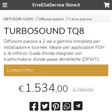
ErreElleService Store.it
DIFFUSORI AUDIO
Diffusori passivi
Casse passive
TURBOSOUND TQ8
Diffusore passivo a 2 vie a gamma completa per
installazioni e tournée. Ideale per applicazioni
FOH
e di rinforzo. Guida d’onda integrale con
trasformatore d’onde piane dendritiche (
DPWT
).
Limited Offer
1.534
,00
€
1.799,00