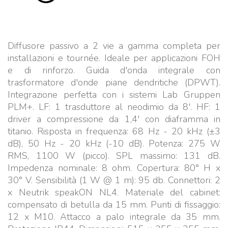
Diffusore passivo a 2 vie a gamma completa per
installazioni e tournée. Ideale per applicazioni FOH
e di rinforzo. Guida d'onda integrale con
trasformatore d'onde piane dendritiche (DPWT).
Integrazione perfetta con i sistemi Lab Gruppen
PLM+. LF: 1 trasduttore al neodimio da 8'. HF: 1
driver a compressione da 1,4' con diaframma in
titanio. Risposta in frequenza: 68 Hz - 20 kHz (±3
dB), 50 Hz - 20 kHz (-10 dB). Potenza: 275 W
RMS, 1100 W (picco). SPL massimo: 131 dB.
Impedenza nominale: 8 ohm. Copertura: 80° H x
30° V. Sensibilità (1 W @ 1 m): 95 db. Connettori: 2
x Neutrik speakON NL4. Materiale del cabinet:
compensato di betulla da 15 mm. Punti di fissaggio:
12 x M10. Attacco a palo integrale da 35 mm.