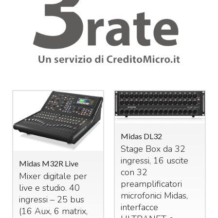
Midas DL32
Stage Box da 32
ingressi, 16 uscite
Midas M32R Live
con 32
Mixer digitale per
preamplificatori
live e studio. 40
microfonici Midas,
ingressi – 25 bus
interfacce
(16 Aux, 6 matrix,