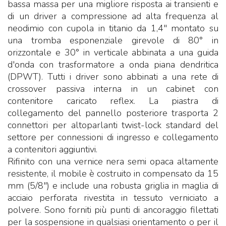
bassa massa per una migliore risposta ai transienti e
di un driver a compressione ad alta frequenza al
neodimio con cupola in titanio da 1,4" montato su
una tromba esponenziale girevole di 80° in
orizzontale e 30° in verticale abbinata a una guida
d'onda con trasformatore a onda piana dendritica
(DPWT). Tutti i driver sono abbinati a una rete di
crossover passiva interna in un cabinet con
contenitore caricato reflex. La piastra di
collegamento del pannello posteriore trasporta 2
connettori per altoparlanti twist-lock standard del
settore per connessioni di ingresso e collegamento
a contenitori aggiuntivi.
Rifinito con una vernice nera semi opaca altamente
resistente, il mobile è costruito in compensato da 15
mm (5/8") e include una robusta griglia in maglia di
acciaio perforata rivestita in tessuto verniciato a
polvere. Sono forniti più punti di ancoraggio filettati
per la sospensione in qualsiasi orientamento o per il