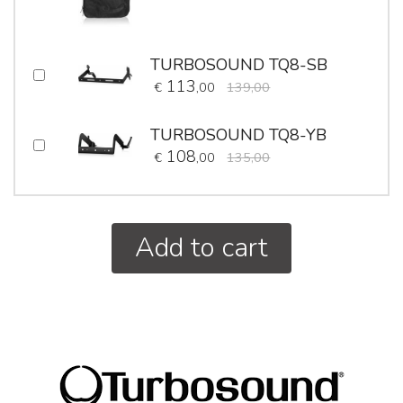
TURBOSOUND TQ8-SB
113
€
,00
139,00
TURBOSOUND TQ8-YB
108
€
,00
135,00
Add to cart