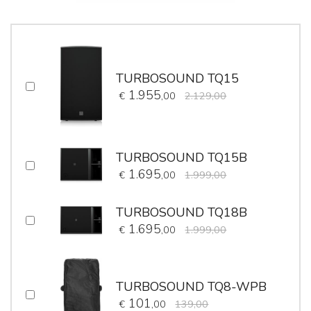
TURBOSOUND TQ15
1.955
€
,00
2.129,00
TURBOSOUND TQ15B
1.695
€
,00
1.999,00
TURBOSOUND TQ18B
1.695
€
,00
1.999,00
TURBOSOUND TQ8-WPB
101
€
,00
139,00