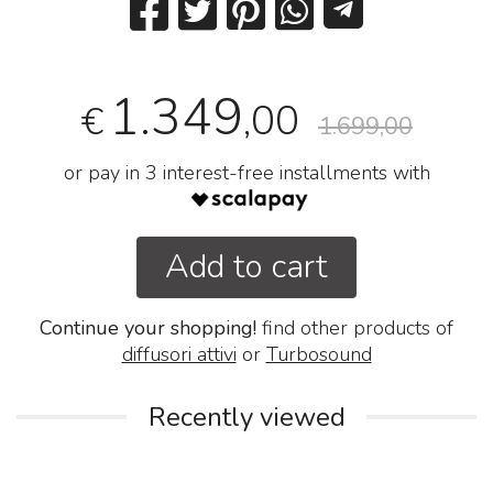
1.349
,00
€
1.699,00
or pay in 3 interest-free installments with
Add to cart
Continue your shopping!
find other products of
diffusori attivi
or
Turbosound
Recently viewed