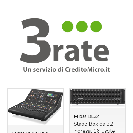
Midas DL32
Stage Box da 32
ingressi, 16 uscite
Midas M32R Live