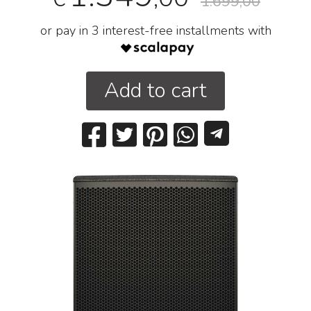
1.699,00
or pay in 3 interest-free installments with
Add to cart