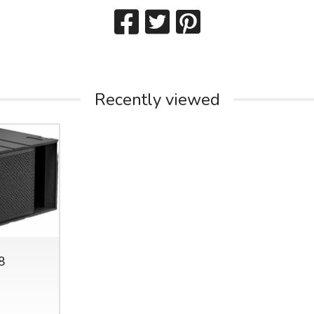
Recently viewed
8