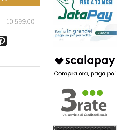
0
10.599,00