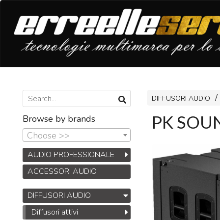
DIFFUSORI AUDIO
PK SOUN
Browse by brands
Choose >>
AUDIO PROFESSIONALE
ACCESSORI AUDIO
DIFFUSORI AUDIO
Diffusori attivi