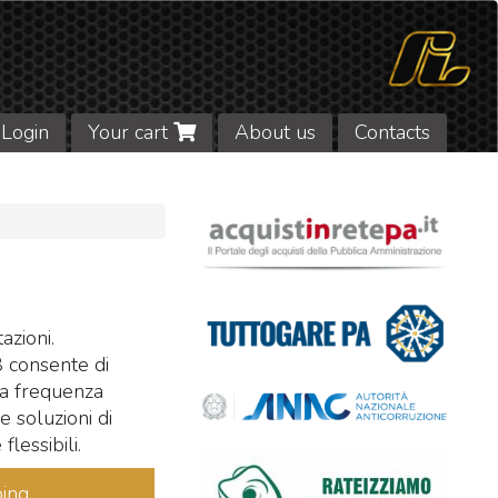
Login
Your cart
About us
Contacts
azioni.
 consente di
sa frequenza
 soluzioni di
essibili.
ing