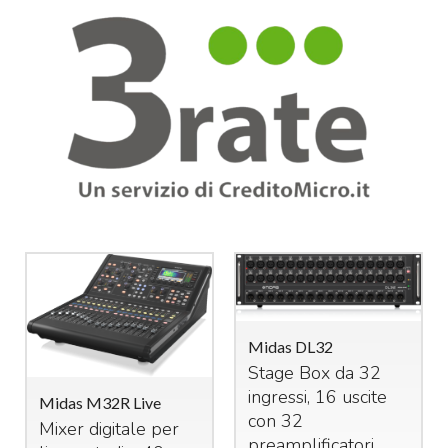
Midas DL32
Stage Box da 32
ingressi, 16 uscite
Midas M32R Live
con 32
Mixer digitale per
preamplificatori