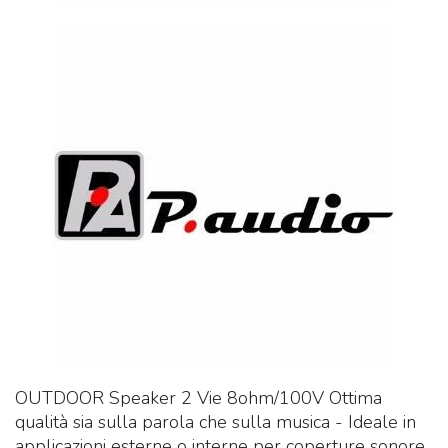
OUTDOOR Speaker 2 Vie 8ohm/100V Ottima
qualità sia sulla parola che sulla musica - Ideale in
applicazioni esterne o interne per coperture sonore