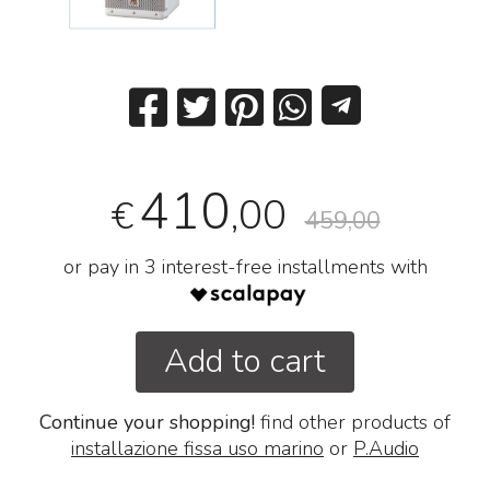
410
,00
€
459,00
or pay in 3 interest-free installments with
Add to cart
Continue your shopping!
find other products of
installazione fissa uso marino
or
P.Audio