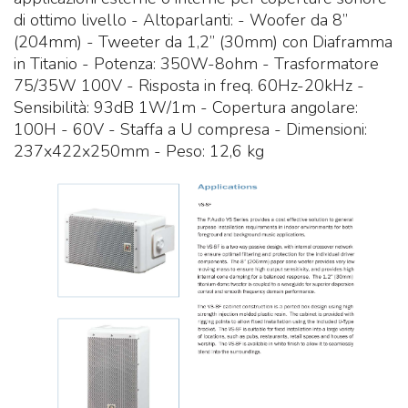
di ottimo livello - Altoparlanti: - Woofer da 8”
(204mm) - Tweeter da 1,2” (30mm) con Diaframma
in Titanio - Potenza: 350W-8ohm - Trasformatore
75/35W 100V - Risposta in freq. 60Hz-20kHz -
Sensibilità: 93dB 1W/1m - Copertura angolare:
100H - 60V - Staffa a U compresa - Dimensioni:
237x422x250mm - Peso: 12,6 kg