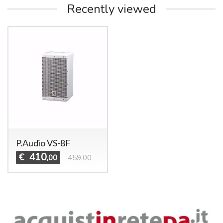
Recently viewed
P.Audio VS-8F
410
€
,00
459,00