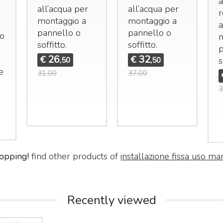
a
all’acqua per
all’acqua per
r
montaggio a
montaggio a
a
pannello o
pannello o
so
soffitto.
soffitto.
p
26
32
€
€
s
,50
,50
e
31,00
37,00
,
3
opping!
find other products of
installazione fissa uso ma
Recently viewed