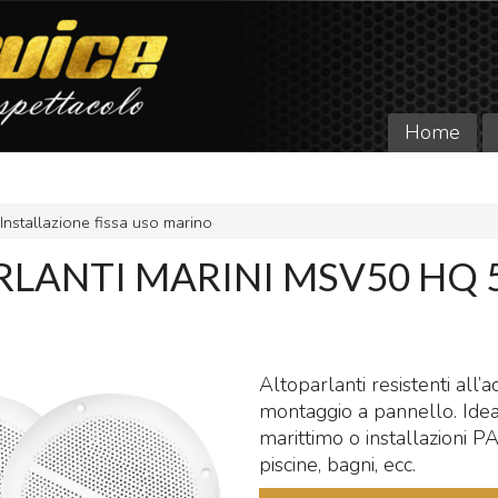
Home
Installazione fissa uso marino
LANTI MARINI MSV50 HQ 5
Altoparlanti resistenti all’
montaggio a pannello. Ide
marittimo o installazioni 
piscine, bagni, ecc.