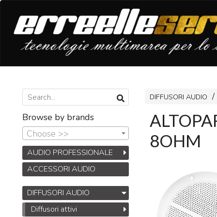
DIFFUSORI AUDIO
ALTOPAR
Browse by brands
Choose >>
8OHM
AUDIO PROFESSIONALE
ACCESSORI AUDIO
DIFFUSORI AUDIO
Diffusori attivi