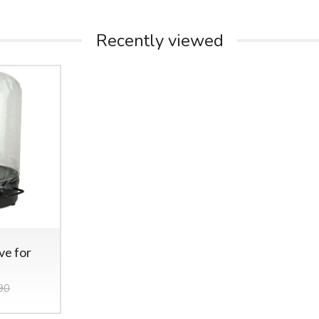
Recently viewed
ve for
90