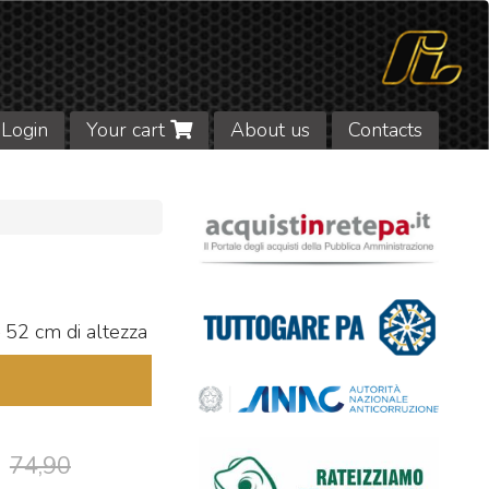
Login
Your cart
About us
Contacts
52 cm di altezza
74,90