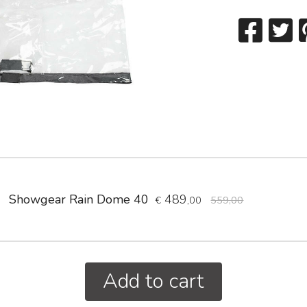
Showgear Rain Dome 40
489
€
,00
559,00
Add to cart