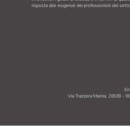
risposta alle esigenze dei professionisti del setto
Er
Via Trazzera Marina, 280/B - 