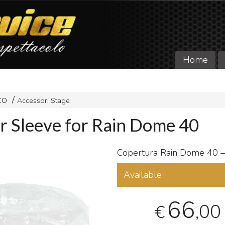
Home
CO
Accessori Stage
 Sleeve for Rain Dome 40
Copertura Rain Dome 40 – 
Available
66
,00
€