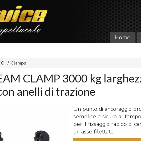
Home
CO
Clamps
EAM CLAMP 3000 kg larghez
n anelli di trazione
Un punto di ancoraggio pro
semplice e sicuro al tempo
per il fissaggio rapido di ca
un asse filettato.