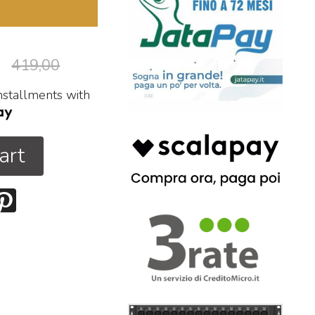
419,00
installments with
art