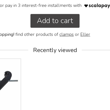
or pay in 3 interest-free installments with
Add to cart
opping!
find other products of
clamps
or
Eller
Recently viewed